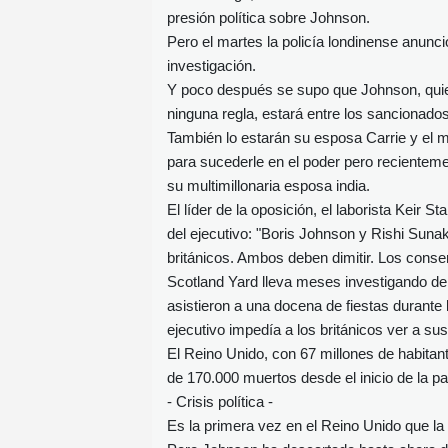
presión política sobre Johnson.
Pero el martes la policía londinense anunc
investigación.
Y poco después se supo que Johnson, quie
ninguna regla, estará entre los sancionados
También lo estarán su esposa Carrie y el m
para sucederle en el poder pero recienteme
su multimillonaria esposa india.
El líder de la oposición, el laborista Keir
del ejecutivo: "Boris Johnson y Rishi Sunak
británicos. Ambos deben dimitir. Los conse
Scotland Yard lleva meses investigando d
asistieron a una docena de fiestas durante
ejecutivo impedía a los británicos ver a su
El Reino Unido, con 67 millones de habitan
de 170.000 muertos desde el inicio de la p
- Crisis política -
Es la primera vez en el Reino Unido que la 