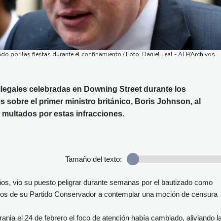
do por las fiestas durante el confinamiento / Foto: Daniel Leal - AFP/Archivos
 ilegales celebradas en Downing Street durante los
s sobre el primer ministro británico, Boris Johnson, al
 multados por estas infracciones.
Tamaño del texto:
años, vio su puesto peligrar durante semanas por el bautizado como
tados de su Partido Conservador a contemplar una moción de censura
nia el 24 de febrero el foco de atención había cambiado, aliviando l