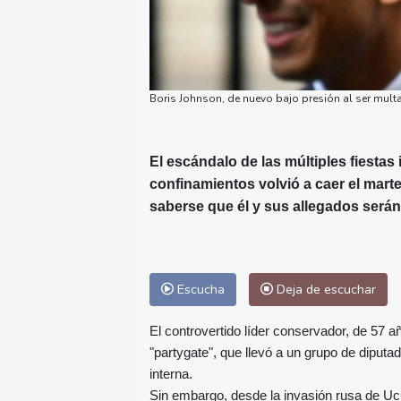
Boris Johnson, de nuevo bajo presión al ser multa
El escándalo de las múltiples fiestas
confinamientos volvió a caer el marte
saberse que él y sus allegados serán
Escucha
Deja de escuchar
El controvertido líder conservador, de 57 
"partygate", que llevó a un grupo de dipu
interna.
Sin embargo, desde la invasión rusa de Ucra