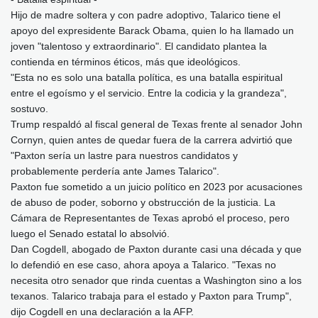
Hijo de madre soltera y con padre adoptivo, Talarico tiene el
apoyo del expresidente Barack Obama, quien lo ha llamado un
joven "talentoso y extraordinario". El candidato plantea la
contienda en términos éticos, más que ideológicos.
"Esta no es solo una batalla política, es una batalla espiritual
entre el egoísmo y el servicio. Entre la codicia y la grandeza",
sostuvo.
Trump respaldó al fiscal general de Texas frente al senador John
Cornyn, quien antes de quedar fuera de la carrera advirtió que
"Paxton sería un lastre para nuestros candidatos y
probablemente perdería ante James Talarico".
Paxton fue sometido a un juicio político en 2023 por acusaciones
de abuso de poder, soborno y obstrucción de la justicia. La
Cámara de Representantes de Texas aprobó el proceso, pero
luego el Senado estatal lo absolvió.
Dan Cogdell, abogado de Paxton durante casi una década y que
lo defendió en ese caso, ahora apoya a Talarico. "Texas no
necesita otro senador que rinda cuentas a Washington sino a los
texanos. Talarico trabaja para el estado y Paxton para Trump",
dijo Cogdell en una declaración a la AFP.