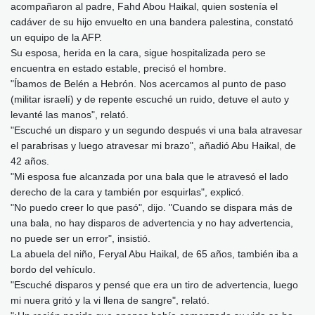
acompañaron al padre, Fahd Abou Haikal, quien sostenía el
cadáver de su hijo envuelto en una bandera palestina, constató
un equipo de la AFP.
Su esposa, herida en la cara, sigue hospitalizada pero se
encuentra en estado estable, precisó el hombre.
"Íbamos de Belén a Hebrón. Nos acercamos al punto de paso
(militar israelí) y de repente escuché un ruido, detuve el auto y
levanté las manos", relató.
"Escuché un disparo y un segundo después vi una bala atravesar
el parabrisas y luego atravesar mi brazo", añadió Abu Haikal, de
42 años.
"Mi esposa fue alcanzada por una bala que le atravesó el lado
derecho de la cara y también por esquirlas", explicó.
"No puedo creer lo que pasó", dijo. "Cuando se dispara más de
una bala, no hay disparos de advertencia y no hay advertencia,
no puede ser un error", insistió.
La abuela del niño, Feryal Abu Haikal, de 65 años, también iba a
bordo del vehículo.
"Escuché disparos y pensé que era un tiro de advertencia, luego
mi nuera gritó y la vi llena de sangre", relató.