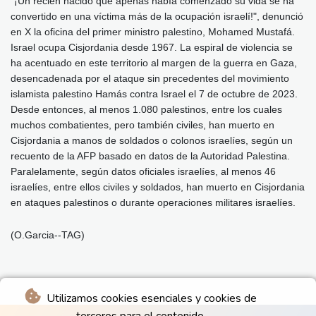
"¡Un recién nacido que apenas había comenzado su vida se ha
convertido en una víctima más de la ocupación israelí!", denunció
en X la oficina del primer ministro palestino, Mohamed Mustafá.
Israel ocupa Cisjordania desde 1967. La espiral de violencia se
ha acentuado en este territorio al margen de la guerra en Gaza,
desencadenada por el ataque sin precedentes del movimiento
islamista palestino Hamás contra Israel el 7 de octubre de 2023.
Desde entonces, al menos 1.080 palestinos, entre los cuales
muchos combatientes, pero también civiles, han muerto en
Cisjordania a manos de soldados o colonos israelíes, según un
recuento de la AFP basado en datos de la Autoridad Palestina.
Paralelamente, según datos oficiales israelíes, al menos 46
israelíes, entre ellos civiles y soldados, han muerto en Cisjordania
en ataques palestinos o durante operaciones militares israelíes.
(O.Garcia--TAG)
Utilizamos cookies esenciales y cookies de