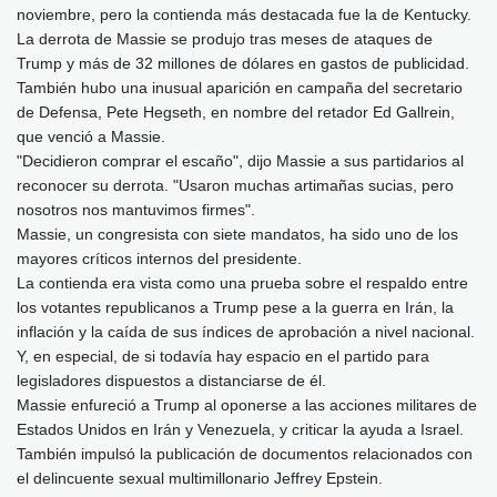
noviembre, pero la contienda más destacada fue la de Kentucky.
La derrota de Massie se produjo tras meses de ataques de
Trump y más de 32 millones de dólares en gastos de publicidad.
También hubo una inusual aparición en campaña del secretario
de Defensa, Pete Hegseth, en nombre del retador Ed Gallrein,
que venció a Massie.
"Decidieron comprar el escaño", dijo Massie a sus partidarios al
reconocer su derrota. "Usaron muchas artimañas sucias, pero
nosotros nos mantuvimos firmes".
Massie, un congresista con siete mandatos, ha sido uno de los
mayores críticos internos del presidente.
La contienda era vista como una prueba sobre el respaldo entre
los votantes republicanos a Trump pese a la guerra en Irán, la
inflación y la caída de sus índices de aprobación a nivel nacional.
Y, en especial, de si todavía hay espacio en el partido para
legisladores dispuestos a distanciarse de él.
Massie enfureció a Trump al oponerse a las acciones militares de
Estados Unidos en Irán y Venezuela, y criticar la ayuda a Israel.
También impulsó la publicación de documentos relacionados con
el delincuente sexual multimillonario Jeffrey Epstein.