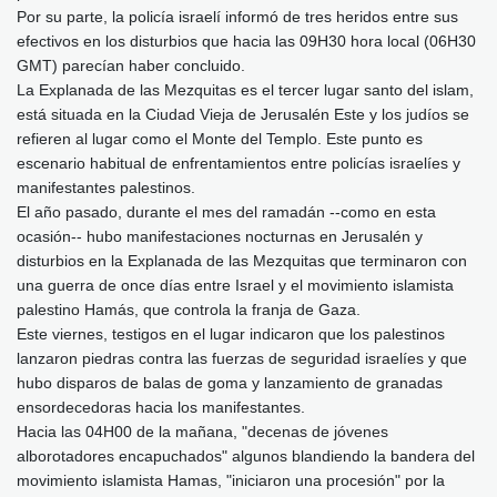
Por su parte, la policía israelí informó de tres heridos entre sus
efectivos en los disturbios que hacia las 09H30 hora local (06H30
GMT) parecían haber concluido.
La Explanada de las Mezquitas es el tercer lugar santo del islam,
está situada en la Ciudad Vieja de Jerusalén Este y los judíos se
refieren al lugar como el Monte del Templo. Este punto es
escenario habitual de enfrentamientos entre policías israelíes y
manifestantes palestinos.
El año pasado, durante el mes del ramadán --como en esta
ocasión-- hubo manifestaciones nocturnas en Jerusalén y
disturbios en la Explanada de las Mezquitas que terminaron con
una guerra de once días entre Israel y el movimiento islamista
palestino Hamás, que controla la franja de Gaza.
Este viernes, testigos en el lugar indicaron que los palestinos
lanzaron piedras contra las fuerzas de seguridad israelíes y que
hubo disparos de balas de goma y lanzamiento de granadas
ensordecedoras hacia los manifestantes.
Hacia las 04H00 de la mañana, "decenas de jóvenes
alborotadores encapuchados" algunos blandiendo la bandera del
movimiento islamista Hamas, "iniciaron una procesión" por la