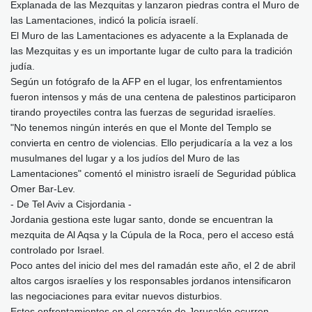
Explanada de las Mezquitas y lanzaron piedras contra el Muro de
las Lamentaciones, indicó la policía israelí.
El Muro de las Lamentaciones es adyacente a la Explanada de
las Mezquitas y es un importante lugar de culto para la tradición
judía.
Según un fotógrafo de la AFP en el lugar, los enfrentamientos
fueron intensos y más de una centena de palestinos participaron
tirando proyectiles contra las fuerzas de seguridad israelíes.
"No tenemos ningún interés en que el Monte del Templo se
convierta en centro de violencias. Ello perjudicaría a la vez a los
musulmanes del lugar y a los judíos del Muro de las
Lamentaciones" comentó el ministro israelí de Seguridad pública
Omer Bar-Lev.
- De Tel Aviv a Cisjordania -
Jordania gestiona este lugar santo, donde se encuentran la
mezquita de Al Aqsa y la Cúpula de la Roca, pero el acceso está
controlado por Israel.
Poco antes del inicio del mes del ramadán este año, el 2 de abril
altos cargos israelíes y los responsables jordanos intensificaron
las negociaciones para evitar nuevos disturbios.
Estos enfrentamientos en el corazón de Jerusalén ocurren