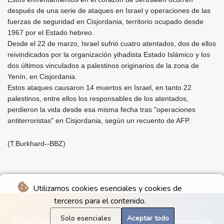
después de una serie de ataques en Israel y operaciones de las
fuerzas de seguridad en Cisjordania, territorio ocupado desde
1967 por el Estado hebreo.
Desde el 22 de marzo, Israel sufrió cuatro atentados, dos de ellos
reivindicados por la organización yihadista Estado Islámico y los
dos últimos vinculados a palestinos originarios de la zona de
Yenín, en Cisjordania.
Estos ataques causaron 14 muertos en Israel, en tanto 22
palestinos, entre ellos los responsables de los atentados,
perdieron la vida desde esa misma fecha tras "operaciones
antiterroristas" en Cisjordania, según un recuento de AFP.
(T.Burkhard--BBZ)
Utilizamos cookies esenciales y cookies de
terceros para el contenido.
Solo esenciales
Aceptar todo
© The Albany Gazette - 2026 - Todos los derechos reservados