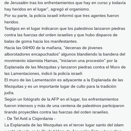
de Jerusalén tras los enfrentamientos que hay en curso y todavía
hay heridos en el lugar", agregó el organismo.
Por su parte, la policía israelí informó que tres agentes fueron
heridos.
Testigos en el lugar indicaron que los palestinos lanzaron piedras
contra las fuerzas del orden israelíes y que hubo disparos de
balas de goma hacia los manifestantes.
Hacia las 04H00 de la mañana, "decenas de jóvenes
alborotadores encapuchados" algunos blandiendo la bandera del
movimiento islamista Hamas, "iniciaron una procesión" por la
Explanada de las Mezquitas y lanzaron piedras contra el Muro de
las Lamentaciones, indicó la policía israelí.
El muro de las Lamentación es adyacente a la Explanada de las
Mezquitas y es un importante lugar de culto para la tradición
judía.
Según un fotógrafo de la AFP en el lugar, los enfrentamientos
fueron intensos y más de una centena de palestinos participaron
tirando proyectiles contra las fuerzas del orden israelíes.
- De Tel Avid a Cisjordania -
La Explanada de las Mezquitas es el tercer lugar santo del islam