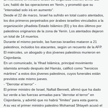
Lev, habló de las operaciones en Yenín, y prometió que su
"intensidad solo irá en aumento".
Desde el 22 de marzo, Israel ha sufrido en total cuatro atentados,
los dos primeros perpetrados por árabes israelíes vinculados a la
organización yihadista Estado Islámico (EI) y los dos últimos por
palestinos originarios de la zona de Yenín. Los atentados dejaron
un total de 14 muertos.
Durante el mismo periodo, las fuerzas israelíes mataron a 21
palestinos, incluidos los atacantes, según un recuento de la AFP.
El miércoles, un abogado y dos jóvenes palestinos murieron en
Cisjordania.
En un comunicado, la Yihad Islámica, principal movimiento
islamista armado después del Hamás, calificó como "heroicos
mártires" a estos dos jóvenes palestinos, cuyos funerales están
previstos este mismo jueves.
- "Derrotar el terror" -
El primer ministro de Israel, Naftali Bennett, afirmó que ha dado
luz verde a las fuerzas armadas para "derrotar el terror" en
Cisjordania, y advirtió que no habrá "límites" para esta guerra.
A su vez el primer ministro palestino Mohamad Shtayeh acusó el