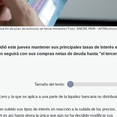
rma fin de plan de estímulo en tercer trimestre / Foto: ANDRE PAIN - AFP/Archivo
ió este jueves mantener sus principales tasas de interés 
ión seguirá con sus compras netas de deuda hasta "el tercer
Tamaño del texto:
ero y la que se aplica a una parte de la liquidez bancaria no distribui
subido sus tipos de interés en reacción a la subida de los precios.
rt es así hasta ahora la única que aún no ha decidido modificar sus