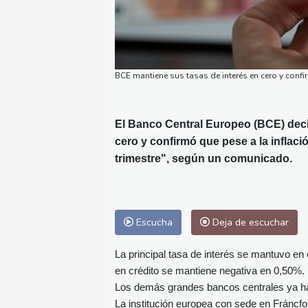
BCE mantiene sus tasas de interés en cero y confi
El Banco Central Europeo (BCE) decid
cero y confirmó que pese a la inflac
trimestre", según un comunicado.
Escucha
Deja de escuchar
La principal tasa de interés se mantuvo en c
en crédito se mantiene negativa en 0,50%.
Los demás grandes bancos centrales ya han 
La institución europea con sede en Fráncfo