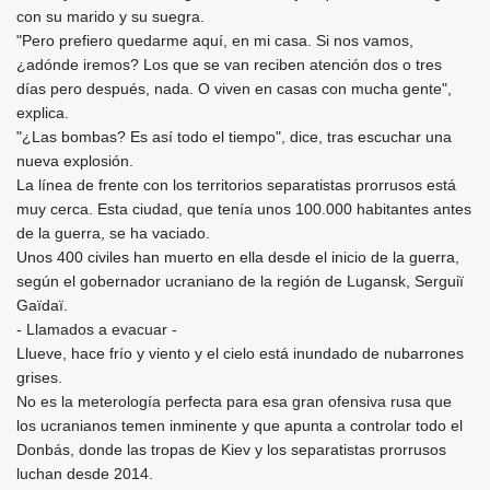
con su marido y su suegra.
"Pero prefiero quedarme aquí, en mi casa. Si nos vamos,
¿adónde iremos? Los que se van reciben atención dos o tres
días pero después, nada. O viven en casas con mucha gente",
explica.
"¿Las bombas? Es así todo el tiempo", dice, tras escuchar una
nueva explosión.
La línea de frente con los territorios separatistas prorrusos está
muy cerca. Esta ciudad, que tenía unos 100.000 habitantes antes
de la guerra, se ha vaciado.
Unos 400 civiles han muerto en ella desde el inicio de la guerra,
según el gobernador ucraniano de la región de Lugansk, Serguiï
Gaïdaï.
- Llamados a evacuar -
Llueve, hace frío y viento y el cielo está inundado de nubarrones
grises.
No es la meterología perfecta para esa gran ofensiva rusa que
los ucranianos temen inminente y que apunta a controlar todo el
Donbás, donde las tropas de Kiev y los separatistas prorrusos
luchan desde 2014.