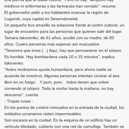
médicos ni enfermeras y las farmacias han cerrado", resume.
El gobernador pidió a los habitantes evacuar la región de
Lugansk, cuya capital es Severodonetsk.
Un pequeño bus amarillo se estacione frente al centro cultural, un
lugar de encuentro para las personas que quieren salir del lugar.
Tamara Iakovenko, de 61 años, acudió con su madre, de 83
años. Cuatro personas más esperan ser evacuados.
"Tenemos que irnos (...) Aquí, hay que permanecer en el sótano.
Es horrible. Hay bombardeos cada 10 o 15 minutos", explica
Iakovenko.
"Antes recibíamos ayuda humanitaria, pero ahora nadie se
acuerda de nosotros. Algunas personas intentan cocinar al aire
libre en un fuego... Y pum, pum... todos tienen que volver
corriendo al sótano. Toda la noche hasta la mañana, no hay
descanso", cuenta.
- Tropas rusas -
En los puntos de control colocados en la entrada de la ciudad, los
soldados ucranianos visten impermeables.
Son escasos en la ciudad. En la esquina de un edificio hay un
vehículo blindado, cubierto con una red de camuflaje. También se