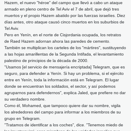
Hazem, el nuevo "héroe" del campo que llevó a cabo un ataque
armado en pleno centro de Tel Aviv el 7 de abril, que dejó tres
muertos y el propio Hazem abatido por las fuerzas israelíes. Diez
días antes, otro ataque causó cinco muertos en los suburbios de
Tel Aviv.
Pero en Yenín, en el norte de Cisjordania ocupada, los retratos
de Raed Hazem adornan ahora las paredes de cemento.
También se multiplican los carteles de los "mártires", sustituyendo
a las hojas amarillentas de la Segunda Intifada, el levantamiento
palestino de principios de la década de 2000.
"Usamos [el servicio de mensajería encriptada] Telegram, que es
seguro, para defender a Yenín. Si hay un problema, si el ejército
entre en Yenín, toda la información está en Telegram. El lugar
donde se encuentran los soldados, el sector, y así podemos
agruparnos para defendernos", explica Jaled, que prefiere no dar
su verdadero nombre.
Como él, Mohamed, que tampoco quiere dar su nombre, vigila
los alrededores del campo para informar a los miembros de su
grupo en Telegram.
"Tratamos de identificar a los coches", dice. "Tenemos miedo de