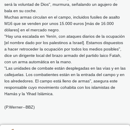
será la voluntad de Dios", murmura, señalando un agujero de
bala en su coche.
Muchas armas circulan en el campo, incluidos fusiles de asalto
M16 que se venden por unos 15.000 euros [más de 16.000
dólares] en el mercado negro.
"Hay una escalada en Yenín, con ataques diarios de la ocupación
[el nombre dado por los palestinos a Israel]. Estamos dispuestos
a hacer retroceder la ocupación por todos los medios posibles",
dice un dirigente local del brazo armado del partido laico Fatah,
con un arma automática en la mano.
"Las unidades de combate están desplegadas en las vías y en las
callejuelas. Los combatientes están en la entrada del campo y en
los alrededores. El campo está lleno de armas", asegura este
responsable cuyo movimiento cohabita con los islamistas de
Hamás y la Yihad Islámica.
(P.Werner--BBZ)