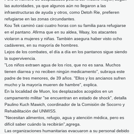
las autoridades, ya que algunos aún no llegaron a las
infraestructuras de ayuda y otros, como Detoh Rie, prefieren
refugiarse en las zonas circundantes.
Kou Tek caminó casi cuatro horas con su familia para refugiarse
en el pantano. Afirma que en su aldea, Waay, los atacantes
violaron a mujeres y niñas. También asegura haber visto ocho
cadáveres, en su mayoría de hombres.
Lejos de los combates, el día a día en los pantanos sigue siendo
la supervivencia.
"Los niños extraen agua de los ríos, que no es sana. Muchos
tienen diarrea y no reciben ningún medicamento", subraya este
padre de tres menores, de 39 años. "Ellos y los ancianos sufren
mucho y la mayoría mueren de hambre", explica.
En la localidad de Muon, los desplazados acogidos en un
campamento militar "se encuentran en estado de shock", detalla
Paulino Kuch Mawich, coordinador de la Comisión de Socorro y
Rehabilitación del UNMISS.
"Necesitan alimentos, refugio, agua y atención médica, pero es
difícil saber cuándo la recibirán",agrega.
Las organizaciones humanitarias evacuaron a su personal debido