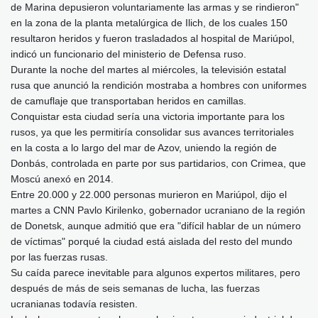
de Marina depusieron voluntariamente las armas y se rindieron"
en la zona de la planta metalúrgica de Ilich, de los cuales 150
resultaron heridos y fueron trasladados al hospital de Mariúpol,
indicó un funcionario del ministerio de Defensa ruso.
Durante la noche del martes al miércoles, la televisión estatal
rusa que anunció la rendición mostraba a hombres con uniformes
de camuflaje que transportaban heridos en camillas.
Conquistar esta ciudad sería una victoria importante para los
rusos, ya que les permitiría consolidar sus avances territoriales
en la costa a lo largo del mar de Azov, uniendo la región de
Donbás, controlada en parte por sus partidarios, con Crimea, que
Moscú anexó en 2014.
Entre 20.000 y 22.000 personas murieron en Mariúpol, dijo el
martes a CNN Pavlo Kirilenko, gobernador ucraniano de la región
de Donetsk, aunque admitió que era "difícil hablar de un número
de víctimas" porqué la ciudad está aislada del resto del mundo
por las fuerzas rusas.
Su caída parece inevitable para algunos expertos militares, pero
después de más de seis semanas de lucha, las fuerzas
ucranianas todavía resisten.