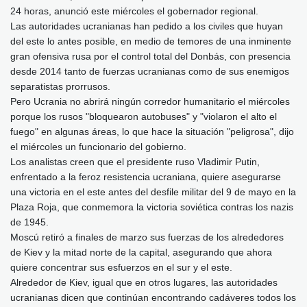
24 horas, anunció este miércoles el gobernador regional.
Las autoridades ucranianas han pedido a los civiles que huyan
del este lo antes posible, en medio de temores de una inminente
gran ofensiva rusa por el control total del Donbás, con presencia
desde 2014 tanto de fuerzas ucranianas como de sus enemigos
separatistas prorrusos.
Pero Ucrania no abrirá ningún corredor humanitario el miércoles
porque los rusos "bloquearon autobuses" y "violaron el alto el
fuego" en algunas áreas, lo que hace la situación "peligrosa", dijo
el miércoles un funcionario del gobierno.
Los analistas creen que el presidente ruso Vladimir Putin,
enfrentado a la feroz resistencia ucraniana, quiere asegurarse
una victoria en el este antes del desfile militar del 9 de mayo en la
Plaza Roja, que conmemora la victoria soviética contras los nazis
de 1945.
Moscú retiró a finales de marzo sus fuerzas de los alrededores
de Kiev y la mitad norte de la capital, asegurando que ahora
quiere concentrar sus esfuerzos en el sur y el este.
Alrededor de Kiev, igual que en otros lugares, las autoridades
ucranianas dicen que continúan encontrando cadáveres todos los