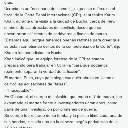
días.
Ucrania es un "escenario del crimen", juzgó este miércoles el
fiscal de la Corte Penal Internacional (CPI), el británico Karim
Khan, durante una visita a la ciudad de Bucha, cerca de Kiev,
símbolo de las atrocidades del conflicto desde que se
encontraron allí cientos de cadáveres a finales de marzo.
"Estamos aquí porque tenemos buenas razones para creer que
se están cometiendo delitos de la competencia de la Corte", dijo
Khan a los periodistas en Bucha.
Khan indicó que un equipo forense de la CPI se estaba
preparando para trabajar en Ucrania "para que podamos
realmente separar la verdad de la ficción".
El martes, Putin, cuyo país niega cualquier abuso en Ucrania,
calificó las acusaciones de "falsas".
- "Inaceptable" -
En Gostomel, el cuerpo del alcalde, que murió el 7 de marzo, fue
exhumado el martes frente a investigadores ucranianos, como
parte de una investigación por crímenes de guerra.
Su cuerpo fue retirado de su tumba y la policía filmó cada una de
sus heridas, incluida una en la cabeza, según periodistas de la