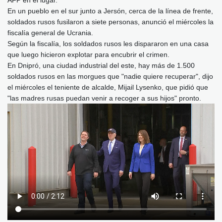
AFP en el lugar.
En un pueblo en el sur junto a Jersón, cerca de la línea de frente,
soldados rusos fusilaron a siete personas, anunció el miércoles la
fiscalía general de Ucrania.
Según la fiscalía, los soldados rusos les dispararon en una casa
que luego hicieron explotar para encubrir el crimen.
En Dnipró, una ciudad industrial del este, hay más de 1.500
soldados rusos en las morgues que "nadie quiere recuperar", dijo
el miércoles el teniente de alcalde, Mijail Lysenko, que pidió que
"las madres rusas puedan venir a recoger a sus hijos" pronto.