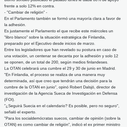
frente a solo 12% en contra.
- "Cambiar de religión" -
En el Parlamento también se formó una mayoría clara a favor de
la adhesión.
Es justamente el Parlamento el que recibe este miércoles un
"libro blanco" sobre la situación estratégica de Finlandia,
preparado por el Ejecutivo desde inicios de marzo.
Entre los legisladores que han revelado su postura en caso de
una votación, un centenar se decanta por la adhesión y solo 12
se oponen, de un total de 200, según medios finlandeses.
La OTAN celebrará una cumbre el 29 y 30 de junio en Madrid.
"En Finlandia, el proceso se realiza de una manera muy
determinada, así que creo que tendrán una decisión para la
cumbre de la OTAN en junio", opinó Robert Dalsjö, director de
investigación de la Agencia Sueca de Investigación en Defensa
(FOI).
"¿Seguirá Suecia en el calendario? Es posible, pero no seguro",
señaló el experto.
"Para los socialdemócratas suecos, cambiar de opinión (sobre la
OTAN) es como cambiar de religión", indicó el ex primer ministro