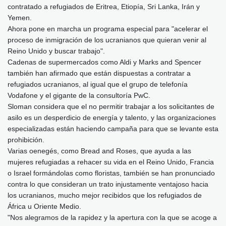
contratado a refugiados de Eritrea, Etiopía, Sri Lanka, Irán y
Yemen.
Ahora pone en marcha un programa especial para "acelerar el
proceso de inmigración de los ucranianos que quieran venir al
Reino Unido y buscar trabajo".
Cadenas de supermercados como Aldi y Marks and Spencer
también han afirmado que están dispuestas a contratar a
refugiados ucranianos, al igual que el grupo de telefonía
Vodafone y el gigante de la consultoría PwC.
Sloman considera que el no permitir trabajar a los solicitantes de
asilo es un desperdicio de energía y talento, y las organizaciones
especializadas están haciendo campaña para que se levante esta
prohibición.
Varias oenegés, como Bread and Roses, que ayuda a las
mujeres refugiadas a rehacer su vida en el Reino Unido, Francia
o Israel formándolas como floristas, también se han pronunciado
contra lo que consideran un trato injustamente ventajoso hacia
los ucranianos, mucho mejor recibidos que los refugiados de
África u Oriente Medio.
"Nos alegramos de la rapidez y la apertura con la que se acoge a