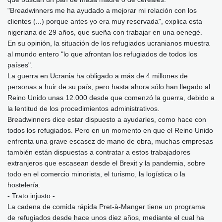
"Breadwinners me ha ayudado a mejorar mi relación con los
clientes (...) porque antes yo era muy reservada", explica esta
nigeriana de 29 años, que sueña con trabajar en una oenegé.
En su opinión, la situación de los refugiados ucranianos muestra
al mundo entero "lo que afrontan los refugiados de todos los
países".
La guerra en Ucrania ha obligado a más de 4 millones de
personas a huir de su país, pero hasta ahora sólo han llegado al
Reino Unido unas 12.000 desde que comenzó la guerra, debido a
la lentitud de los procedimientos administrativos.
Breadwinners dice estar dispuesto a ayudarles, como hace con
todos los refugiados. Pero en un momento en que el Reino Unido
enfrenta una grave escasez de mano de obra, muchas empresas
también están dispuestas a contratar a estos trabajadores
extranjeros que escasean desde el Brexit y la pandemia, sobre
todo en el comercio minorista, el turismo, la logística o la
hostelería.
- Trato injusto -
La cadena de comida rápida Pret-à-Manger tiene un programa
de refugiados desde hace unos diez años, mediante el cual ha