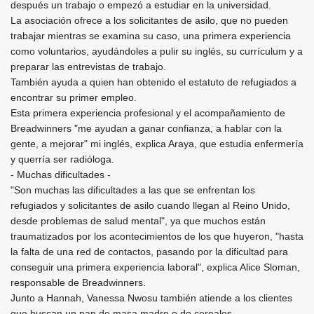
después un trabajo o empezó a estudiar en la universidad.
La asociación ofrece a los solicitantes de asilo, que no pueden
trabajar mientras se examina su caso, una primera experiencia
como voluntarios, ayudándoles a pulir su inglés, su currículum y a
preparar las entrevistas de trabajo.
También ayuda a quien han obtenido el estatuto de refugiados a
encontrar su primer empleo.
Esta primera experiencia profesional y el acompañamiento de
Breadwinners "me ayudan a ganar confianza, a hablar con la
gente, a mejorar" mi inglés, explica Araya, que estudia enfermería
y querría ser radióloga.
- Muchas dificultades -
"Son muchas las dificultades a las que se enfrentan los
refugiados y solicitantes de asilo cuando llegan al Reino Unido,
desde problemas de salud mental", ya que muchos están
traumatizados por los acontecimientos de los que huyeron, "hasta
la falta de una red de contactos, pasando por la dificultad para
conseguir una primera experiencia laboral", explica Alice Sloman,
responsable de Breadwinners.
Junto a Hannah, Vanessa Nwosu también atiende a los clientes
que buscan un pan de masa madre o de cereales.