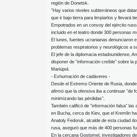
región de Donetsk.
"Hay varios niveles subterráneos que data
que ir bajo tierra para limpiarlos y llevará t
Empotrados en un convoy del ejército ruso,
incluido en el teatro donde 300 personas 
El lunes, fuentes ucranianas denunciaron 
problemas respiratorios y neurológicos a s
El jefe de la diplomacia estadounidense, A
disponer de "información creíble" sobre la 
Mariúpol.
- Exhumación de cadáveres -
Desde el Extremo Oriente de Rusia, donde
afirmó que la ofensiva iba a continuar "de 
minimizando las pérdidas".
También calificó de "información falsa" la
en Bucha, cerca de Kiev, que el Kremlin ha
Anatoly Fedoruk, alcalde de esta ciudad do
rusa, aseguró que más de 400 personas fu
En la cercana Gostomel, investigadores de