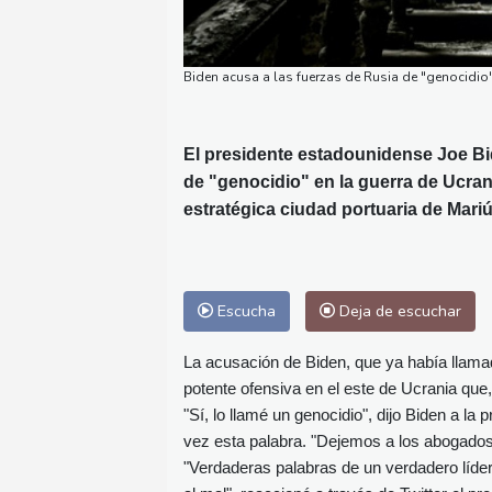
Biden acusa a las fuerzas de Rusia de "genocidi
El presidente estadounidense Joe Bi
de "genocidio" en la guerra de Ucran
estratégica ciudad portuaria de Mariú
Escucha
Deja de escuchar
La acusación de Biden, que ya había llamad
potente ofensiva en el este de Ucrania que
"Sí, lo llamé un genocidio", dijo Biden a l
vez esta palabra. "Dejemos a los abogados d
"Verdaderas palabras de un verdadero líde