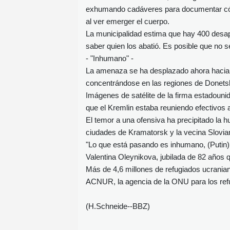
exhumando cadáveres para documentar cómo
al ver emerger el cuerpo.
La municipalidad estima que hay 400 desapa
saber quien los abatió. Es posible que no 
- "Inhumano" -
La amenaza se ha desplazado ahora hacia e
concentrándose en las regiones de Donets
Imágenes de satélite de la firma estadouni
que el Kremlin estaba reuniendo efectivos a
El temor a una ofensiva ha precipitado la 
ciudades de Kramatorsk y la vecina Slovia
"Lo que está pasando es inhumano, (Putin) 
Valentina Oleynikova, jubilada de 82 años
Más de 4,6 millones de refugiados ucranian
ACNUR, la agencia de la ONU para los refu
(H.Schneide--BBZ)