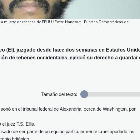
r la muerte de rehenes de EEUU / Foto: Handout - Fuerzas Democráticas de
ico (EI), juzgado desde hace dos semanas en Estados Unid
ción de rehenes occidentales, ejerció su derecho a guardar 
Tamaño del texto:
esonó en el tribunal federal de Alexandria, cerca de Washington, por
l juez T.S. Ellis.
sado de ser parte de un equipo particularmente cruel apodado los
cento británico.