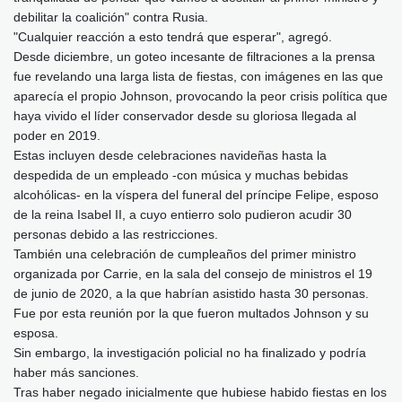
debilitar la coalición" contra Rusia.
"Cualquier reacción a esto tendrá que esperar", agregó.
Desde diciembre, un goteo incesante de filtraciones a la prensa
fue revelando una larga lista de fiestas, con imágenes en las que
aparecía el propio Johnson, provocando la peor crisis política que
haya vivido el líder conservador desde su gloriosa llegada al
poder en 2019.
Estas incluyen desde celebraciones navideñas hasta la
despedida de un empleado -con música y muchas bebidas
alcohólicas- en la víspera del funeral del príncipe Felipe, esposo
de la reina Isabel II, a cuyo entierro solo pudieron acudir 30
personas debido a las restricciones.
También una celebración de cumpleaños del primer ministro
organizada por Carrie, en la sala del consejo de ministros el 19
de junio de 2020, a la que habrían asistido hasta 30 personas.
Fue por esta reunión por la que fueron multados Johnson y su
esposa.
Sin embargo, la investigación policial no ha finalizado y podría
haber más sanciones.
Tras haber negado inicialmente que hubiese habido fiestas en los