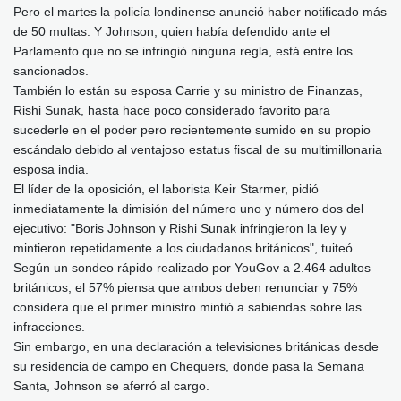
Pero el martes la policía londinense anunció haber notificado más
de 50 multas. Y Johnson, quien había defendido ante el
Parlamento que no se infringió ninguna regla, está entre los
sancionados.
También lo están su esposa Carrie y su ministro de Finanzas,
Rishi Sunak, hasta hace poco considerado favorito para
sucederle en el poder pero recientemente sumido en su propio
escándalo debido al ventajoso estatus fiscal de su multimillonaria
esposa india.
El líder de la oposición, el laborista Keir Starmer, pidió
inmediatamente la dimisión del número uno y número dos del
ejecutivo: "Boris Johnson y Rishi Sunak infringieron la ley y
mintieron repetidamente a los ciudadanos británicos", tuiteó.
Según un sondeo rápido realizado por YouGov a 2.464 adultos
británicos, el 57% piensa que ambos deben renunciar y 75%
considera que el primer ministro mintió a sabiendas sobre las
infracciones.
Sin embargo, en una declaración a televisiones británicas desde
su residencia de campo en Chequers, donde pasa la Semana
Santa, Johnson se aferró al cargo.