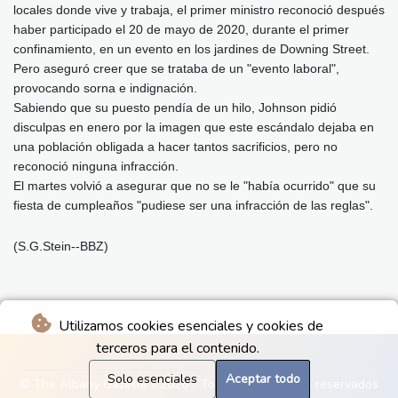
locales donde vive y trabaja, el primer ministro reconoció después
haber participado el 20 de mayo de 2020, durante el primer
confinamiento, en un evento en los jardines de Downing Street.
Pero aseguró creer que se trataba de un "evento laboral",
provocando sorna e indignación.
Sabiendo que su puesto pendía de un hilo, Johnson pidió
disculpas en enero por la imagen que este escándalo dejaba en
una población obligada a hacer tantos sacrificios, pero no
reconoció ninguna infracción.
El martes volvió a asegurar que no se le "había ocurrido" que su
fiesta de cumpleaños "pudiese ser una infracción de las reglas".
(S.G.Stein--BBZ)
Utilizamos cookies esenciales y cookies de
terceros para el contenido.
Solo esenciales
Aceptar todo
© The Albany Gazette - 2026 - Todos los derechos reservados