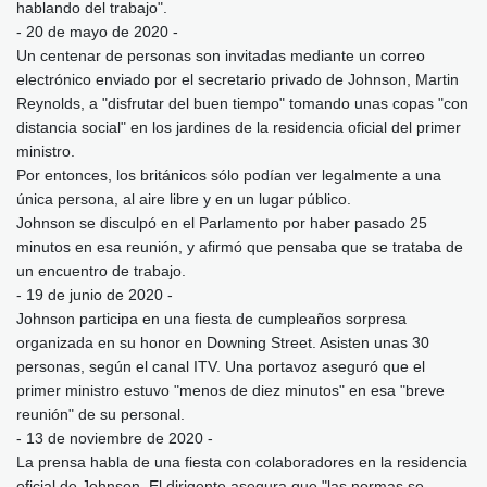
hablando del trabajo".
- 20 de mayo de 2020 -
Un centenar de personas son invitadas mediante un correo
electrónico enviado por el secretario privado de Johnson, Martin
Reynolds, a "disfrutar del buen tiempo" tomando unas copas "con
distancia social" en los jardines de la residencia oficial del primer
ministro.
Por entonces, los británicos sólo podían ver legalmente a una
única persona, al aire libre y en un lugar público.
Johnson se disculpó en el Parlamento por haber pasado 25
minutos en esa reunión, y afirmó que pensaba que se trataba de
un encuentro de trabajo.
- 19 de junio de 2020 -
Johnson participa en una fiesta de cumpleaños sorpresa
organizada en su honor en Downing Street. Asisten unas 30
personas, según el canal ITV. Una portavoz aseguró que el
primer ministro estuvo "menos de diez minutos" en esa "breve
reunión" de su personal.
- 13 de noviembre de 2020 -
La prensa habla de una fiesta con colaboradores en la residencia
oficial de Johnson. El dirigente asegura que "las normas se