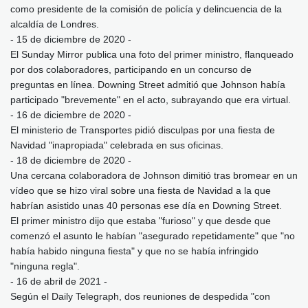
como presidente de la comisión de policía y delincuencia de la
alcaldía de Londres.
- 15 de diciembre de 2020 -
El Sunday Mirror publica una foto del primer ministro, flanqueado
por dos colaboradores, participando en un concurso de
preguntas en línea. Downing Street admitió que Johnson había
participado "brevemente" en el acto, subrayando que era virtual.
- 16 de diciembre de 2020 -
El ministerio de Transportes pidió disculpas por una fiesta de
Navidad "inapropiada" celebrada en sus oficinas.
- 18 de diciembre de 2020 -
Una cercana colaboradora de Johnson dimitió tras bromear en un
vídeo que se hizo viral sobre una fiesta de Navidad a la que
habrían asistido unas 40 personas ese día en Downing Street.
El primer ministro dijo que estaba "furioso" y que desde que
comenzó el asunto le habían "asegurado repetidamente" que "no
había habido ninguna fiesta" y que no se había infringido
"ninguna regla".
- 16 de abril de 2021 -
Según el Daily Telegraph, dos reuniones de despedida "con