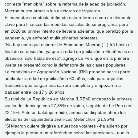
con esta "maniobra" sobre la reforma de la edad de jubilación,
Macron busca atraer a los electores de izquierda.
El mandatario centrista defiende esta reforma como un elemento
clave para financiar las medidas sociales de su programa, pero
en 2020 su primer intento de llevarla adelante, que paralizó por la
pandemia, ya enfrentó multitudinarias protestas.
"No hay nada que esperar de Emmanuel Macron (...) Irá hasta el
final de su obsesión, ya que la edad de jubilación a 65 años es su
obsesión, solo habla de eso", agregó Le Pen, que en la primera
vuelta se presentó como la defensora de las clases populares.
La candidata de Agrupación Nacional (RN) propone por su parte
adelantar la edad de jubilación a 60 años, solo para aquellos
franceses que tengan una carrera completa y empezaron a
trabajar entre los 17 y 20 años.
Su rival de La República en Marcha (LREM) encabezó la primera
vuelta del domingo con 27,85% de votos, seguido de Le Pen con
23,15%. Ante un balotaje reñido, ambos se disputan ahora los
electores del izquierdista Jean-Luc Mélenchon (21,95%).
"Si Macron quiere dirigirse a nuestros votantes --ha abierto por
ejemplo la puerta a un referéndum sobre las pensiones-- que lo