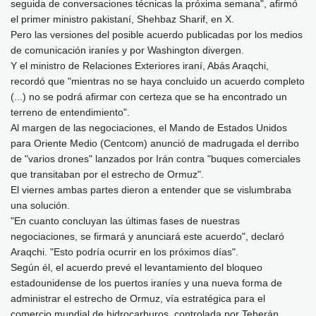
seguida de conversaciones técnicas la próxima semana", afirmó
el primer ministro pakistaní, Shehbaz Sharif, en X.
Pero las versiones del posible acuerdo publicadas por los medios
de comunicación iraníes y por Washington divergen.
Y el ministro de Relaciones Exteriores iraní, Abás Araqchi,
recordó que "mientras no se haya concluido un acuerdo completo
(...) no se podrá afirmar con certeza que se ha encontrado un
terreno de entendimiento".
Al margen de las negociaciones, el Mando de Estados Unidos
para Oriente Medio (Centcom) anunció de madrugada el derribo
de "varios drones" lanzados por Irán contra "buques comerciales
que transitaban por el estrecho de Ormuz".
El viernes ambas partes dieron a entender que se vislumbraba
una solución.
"En cuanto concluyan las últimas fases de nuestras
negociaciones, se firmará y anunciará este acuerdo", declaró
Araqchi. "Esto podría ocurrir en los próximos días".
Según él, el acuerdo prevé el levantamiento del bloqueo
estadounidense de los puertos iraníes y una nueva forma de
administrar el estrecho de Ormuz, vía estratégica para el
comercio mundial de hidrocarburos, controlada por Teherán