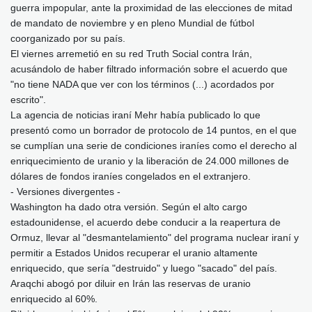
guerra impopular, ante la proximidad de las elecciones de mitad
de mandato de noviembre y en pleno Mundial de fútbol
coorganizado por su país.
El viernes arremetió en su red Truth Social contra Irán,
acusándolo de haber filtrado información sobre el acuerdo que
"no tiene NADA que ver con los términos (...) acordados por
escrito".
La agencia de noticias iraní Mehr había publicado lo que
presentó como un borrador de protocolo de 14 puntos, en el que
se cumplían una serie de condiciones iraníes como el derecho al
enriquecimiento de uranio y la liberación de 24.000 millones de
dólares de fondos iraníes congelados en el extranjero.
- Versiones divergentes -
Washington ha dado otra versión. Según el alto cargo
estadounidense, el acuerdo debe conducir a la reapertura de
Ormuz, llevar al "desmantelamiento" del programa nuclear iraní y
permitir a Estados Unidos recuperar el uranio altamente
enriquecido, que sería "destruido" y luego "sacado" del país.
Araqchi abogó por diluir en Irán las reservas de uranio
enriquecido al 60%.