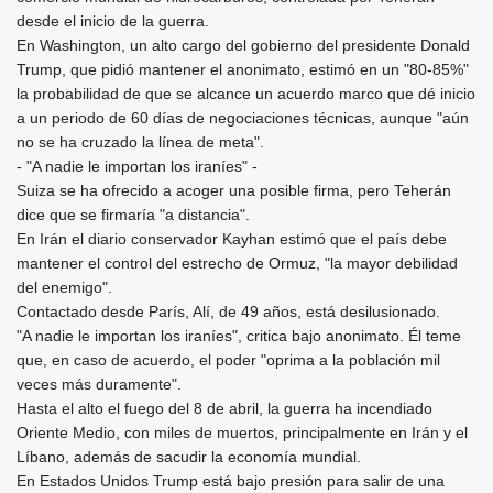
desde el inicio de la guerra.
En Washington, un alto cargo del gobierno del presidente Donald
Trump, que pidió mantener el anonimato, estimó en un "80-85%"
la probabilidad de que se alcance un acuerdo marco que dé inicio
a un periodo de 60 días de negociaciones técnicas, aunque "aún
no se ha cruzado la línea de meta".
- "A nadie le importan los iraníes" -
Suiza se ha ofrecido a acoger una posible firma, pero Teherán
dice que se firmaría "a distancia".
En Irán el diario conservador Kayhan estimó que el país debe
mantener el control del estrecho de Ormuz, "la mayor debilidad
del enemigo".
Contactado desde París, Alí, de 49 años, está desilusionado.
"A nadie le importan los iraníes", critica bajo anonimato. Él teme
que, en caso de acuerdo, el poder "oprima a la población mil
veces más duramente".
Hasta el alto el fuego del 8 de abril, la guerra ha incendiado
Oriente Medio, con miles de muertos, principalmente en Irán y el
Líbano, además de sacudir la economía mundial.
En Estados Unidos Trump está bajo presión para salir de una