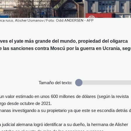
arca ruso, Alisher Usmanov / Foto: Odd ANDERSEN - AFP
eves el yate más grande del mundo, propiedad del oligarca
e las sanciones contra Moscú por la guerra en Ucrania, se
Tamaño del texto:
 un valor estimado en unos 600 millones de dólares (según la revista
rgo desde octubre de 2021.
nas investigando a su propietario ya que este se escondía detrás 
ía judicial alemana logró identificar a su dueño, la hermana de Alisher