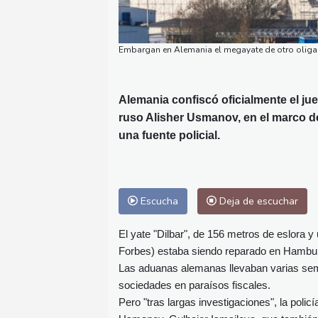
Embargan en Alemania el megayate de otro olig
Alemania confiscó oficialmente el ju
ruso Alisher Usmanov, en el marco d
una fuente policial.
Escucha
Deja de escuchar
El yate "Dilbar", de 156 metros de eslora y
Forbes) estaba siendo reparado en Hambu
Las aduanas alemanas llevaban varias sema
sociedades en paraísos fiscales.
Pero "tras largas investigaciones", la polic