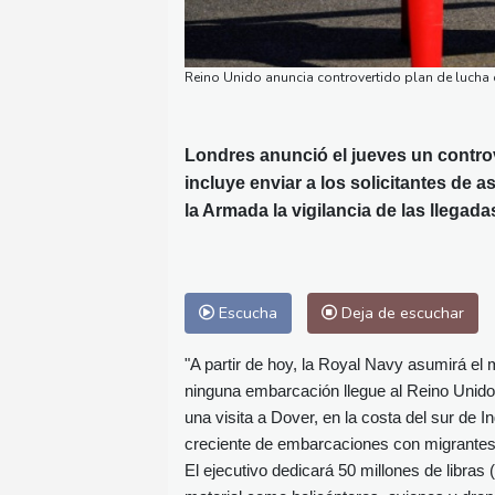
Reino Unido anuncia controvertido plan de lucha 
Londres anunció el jueves un controv
incluye enviar a los solicitantes de a
la Armada la vigilancia de las llegada
Escucha
Deja de escuchar
"A partir de hoy, la Royal Navy asumirá el 
ninguna embarcación llegue al Reino Unido 
una visita a Dover, en la costa del sur de 
creciente de embarcaciones con migrantes
El ejecutivo dedicará 50 millones de libras