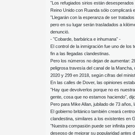
"Los refugiados sirios están desesperados p
Reino Unido con Ruanda sólo complicará e
"Llegarán con la esperanza de ser tratados
pero en su lugar serán trasladados a kilóme
denunció.
- "Cobarde, barbárica e inhumana" -
El control de la inmigración fue uno de lo
fin a las llegadas clandestinas.
Pero los números no dejan de aumentar: 2
peligrosa travesía del canal de la Mancha,
2020 y 299 en 2018, según cifras del ministe
En las calles de Dover, las opiniones estab
"Hay que devolverlos porque no es nuestra 
gente, cosa que no estamos haciendo", dijo 
Pero para Mike Allan, jubilado de 73 años, 
El gobierno británico también creará centro
clandestina, similares a los existentes en G
"Nuestra compasión puede ser infinita pero
deseoso de mejorar su popularidad antes d