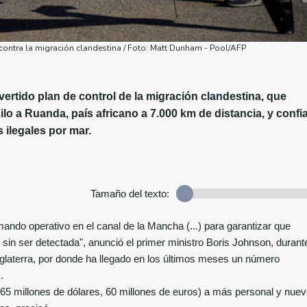
contra la migración clandestina / Foto: Matt Dunham - Pool/AFP
ertido plan de control de la migración clandestina, que
silo a Ruanda, país africano a 7.000 km de distancia, y confia
s ilegales por mar.
Tamaño del texto:
mando operativo en el canal de la Mancha (...) para garantizar que
sin ser detectada", anunció el primer ministro Boris Johnson, durant
Inglaterra, por donde ha llegado en los últimos meses un número
.
 (65 millones de dólares, 60 millones de euros) a más personal y nue