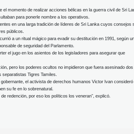
el momento de realizar acciones bélicas en la guerra civil de Sri L
sultaban para ponerle nombre a los operativos.
tes en una larga tradición de líderes de Sri Lanka cuyos consejos 
res públicos.
rrió a un ritual mágico para evadir su destitución en 1991, según u
sponsable de seguridad del Parlamento.
rter el jugo en los asientos de los legisladores para asegurar que
ción, pero los poderes ocultos no impidieron que fuera asesinado dos
 separatistas Tigres Tamiles.
se gobernante, el activista de derechos humanos Victor Ivan consideró
n su fe en lo sobrenatural.
e redención, por eso los políticos los veneran", explicó.