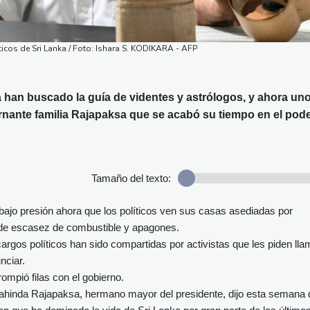
ticos de Sri Lanka / Foto: Ishara S. KODIKARA - AFP
 han buscado la guía de videntes y astrólogos, y ahora un
bernante familia Rajapaksa que se acabó su tiempo en el pode
Tamaño del texto:
 bajo presión ahora que los políticos ven sus casas asediadas por
s de escasez de combustible y apagones.
argos políticos han sido compartidas por activistas que les piden lla
nciar.
mpió filas con el gobierno.
 Mahinda Rajapaksa, hermano mayor del presidente, dijo esta semana