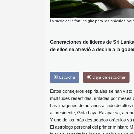
La rueda de la fortuna gira para los oráculos polí
Generaciones de líderes de Sri Lanka
de ellos se atrevió a decirle a la go
Escucha
Deja de escuchar
Estos consejeros espirituales se han visto
multitudes resentidas, irritadas por mese
Las imágenes de adivinos al lado de altos c
al presidente, Gota baya Rajapaksa, a renu
Y uno de los más destacados oráculos ya ro
El astrólogo personal del primer ministro