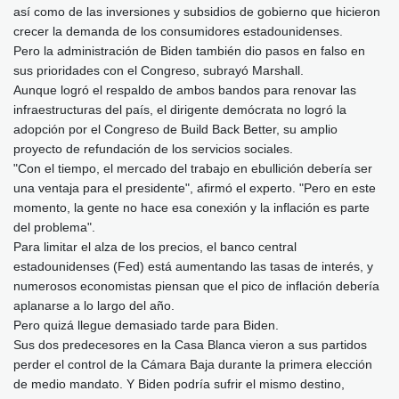
así como de las inversiones y subsidios de gobierno que hicieron
crecer la demanda de los consumidores estadounidenses.
Pero la administración de Biden también dio pasos en falso en
sus prioridades con el Congreso, subrayó Marshall.
Aunque logró el respaldo de ambos bandos para renovar las
infraestructuras del país, el dirigente demócrata no logró la
adopción por el Congreso de Build Back Better, su amplio
proyecto de refundación de los servicios sociales.
"Con el tiempo, el mercado del trabajo en ebullición debería ser
una ventaja para el presidente", afirmó el experto. "Pero en este
momento, la gente no hace esa conexión y la inflación es parte
del problema".
Para limitar el alza de los precios, el banco central
estadounidenses (Fed) está aumentando las tasas de interés, y
numerosos economistas piensan que el pico de inflación debería
aplanarse a lo largo del año.
Pero quizá llegue demasiado tarde para Biden.
Sus dos predecesores en la Casa Blanca vieron a sus partidos
perder el control de la Cámara Baja durante la primera elección
de medio mandato. Y Biden podría sufrir el mismo destino,