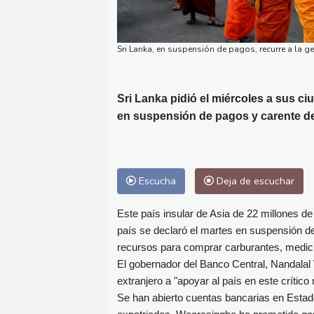
Sri Lanka, en suspensión de pagos, recurre a la 
Sri Lanka pidió el miércoles a sus ci
en suspensión de pagos y carente de
Escucha
Deja de escuchar
Este país insular de Asia de 22 millones d
país se declaró el martes en suspensión de
recursos para comprar carburantes, medici
El gobernador del Banco Central, Nandalal
extranjero a "apoyar al país en este crític
Se han abierto cuentas bancarias en Estad