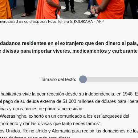
generosidad de su diáspora / Foto: Ishara S. KODIKARA - AFP
udadanos residentes en el extranjero que den dinero al país,
 divisas para importar víveres, medicamentos y carburante
Tamaño del texto:
e habitantes vive la peor recesión desde su independencia, en 1948. E
l pago de su deuda externa de 51.000 millones de dólares para libera
nas y otros bienes de primera necesidad
 Weerasinghe, exhortó en un comunicado a los esrilanqueses del
o momento y dar las divisas que tanto necesitamos".
os Unidos, Reino Unido y Alemania para recibir las donaciones de lo