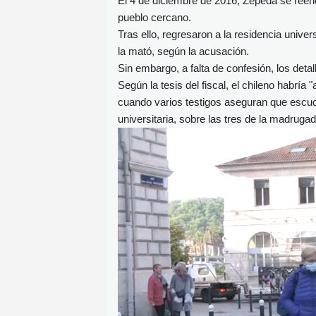
El 4 de diciembre de 2016, Zepeda se reen
pueblo cercano.
Tras ello, regresaron a la residencia univer
la mató, según la acusación.
Sin embargo, a falta de confesión, los deta
Según la tesis del fiscal, el chileno habría 
cuando varios testigos aseguran que escuc
universitaria, sobre las tres de la madrugad