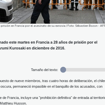
risión en Francia por el asesinato de su exnovia / Foto: Sébastien Bozon - AF
ado este martes en Francia a 28 años de prisión por el
rumi Kurosaki en diciembre de 2016.
Tamaño del texto:
puesto de nueve miembros, tras cuatro horas de deliberación, el chile
 oscura, permaneció impasible en el banquillo de los acusados, con
e Francia, incluye una "prohibición definitiva" de entrada al territori
z Matthieu Husson.