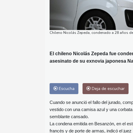
Chileno Nicolás Zepeda, condenado a 28 años de p
El chileno Nicolás Zepeda fue conden
asesinato de su exnovia japonesa Na
Escucha
Deja de escuchar
Cuando se anunció el fallo del jurado, com
vestido con una camisa azul y una corbata
semblante cansado.
La condena emitida en Besanzón, en el este d
francés y de porte de armas, indicó el jue