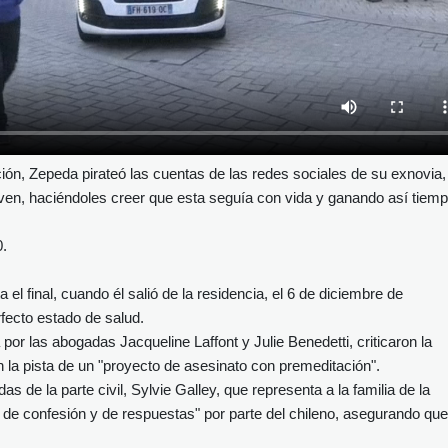
ción, Zepeda pirateó las cuentas de las redes sociales de su exnovia,
oven, haciéndoles creer que esta seguía con vida y ganando así tiem
0.
el final, cuando él salió de la residencia, el 6 de diciembre de
fecto estado de salud.
por las abogadas Jacqueline Laffont y Julie Benedetti, criticaron la
n la pista de un "proyecto de asesinato con premeditación".
 de la parte civil, Sylvie Galley, que representa a la familia de la
de confesión y de respuestas" por parte del chileno, asegurando que