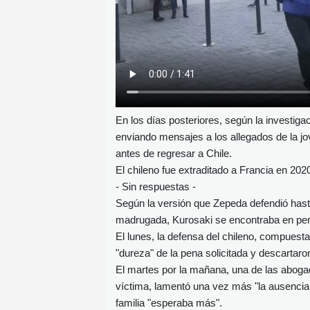
En los días posteriores, según la investiga
enviando mensajes a los allegados de la j
antes de regresar a Chile.
El chileno fue extraditado a Francia en 202
- Sin respuestas -
Según la versión que Zepeda defendió hasta 
madrugada, Kurosaki se encontraba en per
El lunes, la defensa del chileno, compuesta 
"dureza" de la pena solicitada y descartaro
El martes por la mañana, una de las abogadas
víctima, lamentó una vez más "la ausencia 
familia "esperaba más".