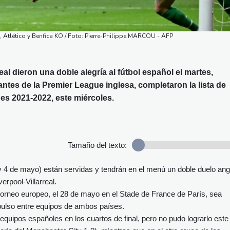
, Atlético y Benfica KO / Foto: Pierre-Philippe MARCOU - AFP
al dieron una doble alegría al fútbol español el martes,
ntes de la Premier League inglesa, completaron la lista de
es 2021-2022, este miércoles.
Tamaño del texto:
 3 y 4 de mayo) están servidas y tendrán en el menú un doble duelo ang
rpool-Villarreal.
an torneo europeo, el 28 de mayo en el Stade de France de París, sea
ulso entre equipos de ambos países.
s equipos españoles en los cuartos de final, pero no pudo lograrlo este