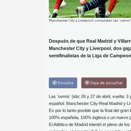
Manchester City y Liverpool completan las 'semis'
Después de que Real Madrid y Villarre
Manchester City y Liverpool, dos giga
semifinalistas de la Liga de Campeon
Escucha
Deja de escuchar
Las 'semis' (ida: 26 y 27 de abril, vuelta:
español: Manchester City-Real Madrid y Live
Es por lo tanto posible que la final del gr
100% española, 100% inglesa o un nuevo p
El Atlético de Madrid intentó el pleno de lo