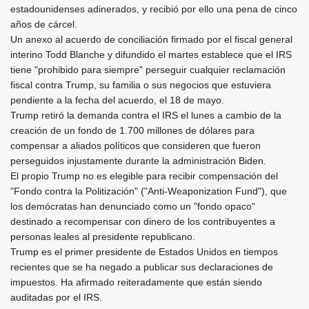
estadounidenses adinerados, y recibió por ello una pena de cinco
años de cárcel.
Un anexo al acuerdo de conciliación firmado por el fiscal general
interino Todd Blanche y difundido el martes establece que el IRS
tiene "prohibido para siempre" perseguir cualquier reclamación
fiscal contra Trump, su familia o sus negocios que estuviera
pendiente a la fecha del acuerdo, el 18 de mayo.
Trump retiró la demanda contra el IRS el lunes a cambio de la
creación de un fondo de 1.700 millones de dólares para
compensar a aliados políticos que consideren que fueron
perseguidos injustamente durante la administración Biden.
El propio Trump no es elegible para recibir compensación del
"Fondo contra la Politización" ("Anti-Weaponization Fund"), que
los demócratas han denunciado como un "fondo opaco"
destinado a recompensar con dinero de los contribuyentes a
personas leales al presidente republicano.
Trump es el primer presidente de Estados Unidos en tiempos
recientes que se ha negado a publicar sus declaraciones de
impuestos. Ha afirmado reiteradamente que están siendo
auditadas por el IRS.