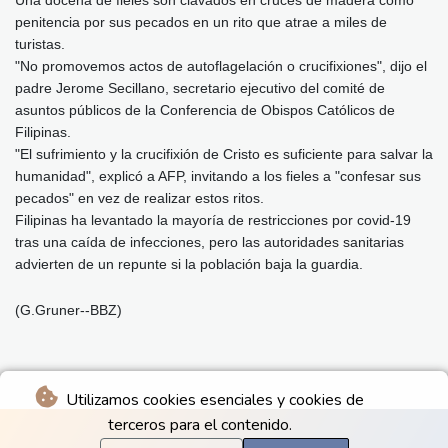
Una docena de fieles son clavados en cruces de madera como
penitencia por sus pecados en un rito que atrae a miles de
turistas.
"No promovemos actos de autoflagelación o crucifixiones", dijo el
padre Jerome Secillano, secretario ejecutivo del comité de
asuntos públicos de la Conferencia de Obispos Católicos de
Filipinas.
"El sufrimiento y la crucifixión de Cristo es suficiente para salvar la
humanidad", explicó a AFP, invitando a los fieles a "confesar sus
pecados" en vez de realizar estos ritos.
Filipinas ha levantado la mayoría de restricciones por covid-19
tras una caída de infecciones, pero las autoridades sanitarias
advierten de un repunte si la población baja la guardia.
(G.Gruner--BBZ)
Utilizamos cookies esenciales y cookies de
terceros para el contenido.