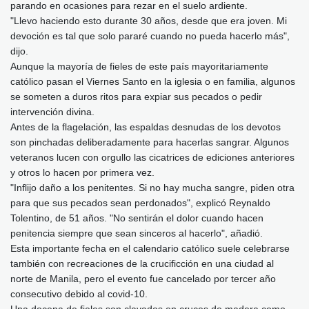
parando en ocasiones para rezar en el suelo ardiente.
"Llevo haciendo esto durante 30 años, desde que era joven. Mi
devoción es tal que solo pararé cuando no pueda hacerlo más",
dijo.
Aunque la mayoría de fieles de este país mayoritariamente
católico pasan el Viernes Santo en la iglesia o en familia, algunos
se someten a duros ritos para expiar sus pecados o pedir
intervención divina.
Antes de la flagelación, las espaldas desnudas de los devotos
son pinchadas deliberadamente para hacerlas sangrar. Algunos
veteranos lucen con orgullo las cicatrices de ediciones anteriores
y otros lo hacen por primera vez.
"Inflijo daño a los penitentes. Si no hay mucha sangre, piden otra
para que sus pecados sean perdonados", explicó Reynaldo
Tolentino, de 51 años. "No sentirán el dolor cuando hacen
penitencia siempre que sean sinceros al hacerlo", añadió.
Esta importante fecha en el calendario católico suele celebrarse
también con recreaciones de la crucificción en una ciudad al
norte de Manila, pero el evento fue cancelado por tercer año
consecutivo debido al covid-10.