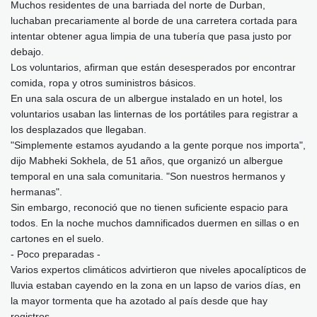
Muchos residentes de una barriada del norte de Durban,
luchaban precariamente al borde de una carretera cortada para
intentar obtener agua limpia de una tubería que pasa justo por
debajo.
Los voluntarios, afirman que están desesperados por encontrar
comida, ropa y otros suministros básicos.
En una sala oscura de un albergue instalado en un hotel, los
voluntarios usaban las linternas de los portátiles para registrar a
los desplazados que llegaban.
"Simplemente estamos ayudando a la gente porque nos importa",
dijo Mabheki Sokhela, de 51 años, que organizó un albergue
temporal en una sala comunitaria. "Son nuestros hermanos y
hermanas".
Sin embargo, reconoció que no tienen suficiente espacio para
todos. En la noche muchos damnificados duermen en sillas o en
cartones en el suelo.
- Poco preparadas -
Varios expertos climáticos advirtieron que niveles apocalípticos de
lluvia estaban cayendo en la zona en un lapso de varios días, en
la mayor tormenta que ha azotado al país desde que hay
registros.