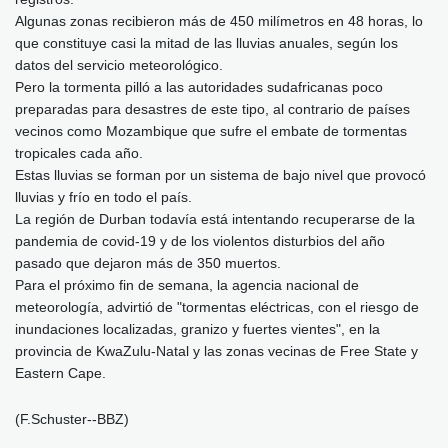
Algunas zonas recibieron más de 450 milímetros en 48 horas, lo
que constituye casi la mitad de las lluvias anuales, según los
datos del servicio meteorológico.
Pero la tormenta pilló a las autoridades sudafricanas poco
preparadas para desastres de este tipo, al contrario de países
vecinos como Mozambique que sufre el embate de tormentas
tropicales cada año.
Estas lluvias se forman por un sistema de bajo nivel que provocó
lluvias y frío en todo el país.
La región de Durban todavía está intentando recuperarse de la
pandemia de covid-19 y de los violentos disturbios del año
pasado que dejaron más de 350 muertos.
Para el próximo fin de semana, la agencia nacional de
meteorología, advirtió de "tormentas eléctricas, con el riesgo de
inundaciones localizadas, granizo y fuertes vientes", en la
provincia de KwaZulu-Natal y las zonas vecinas de Free State y
Eastern Cape.
(F.Schuster--BBZ)