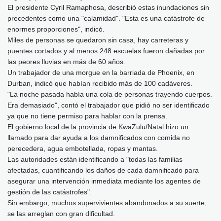
El presidente Cyril Ramaphosa, describió estas inundaciones sin
precedentes como una "calamidad". "Esta es una catástrofe de
enormes proporciones", indicó.
Miles de personas se quedaron sin casa, hay carreteras y
puentes cortados y al menos 248 escuelas fueron dañadas por
las peores lluvias en más de 60 años.
Un trabajador de una morgue en la barriada de Phoenix, en
Durban, indicó que habían recibido más de 100 cadáveres.
"La noche pasada había una cola de personas trayendo cuerpos.
Era demasiado", contó el trabajador que pidió no ser identificado
ya que no tiene permiso para hablar con la prensa.
El gobierno local de la provincia de KwaZulu/Natal hizo un
llamado para dar ayuda a los damnificados con comida no
perecedera, agua embotellada, ropas y mantas.
Las autoridades están identificando a "todas las familias
afectadas, cuantificando los daños de cada damnificado para
asegurar una intervención inmediata mediante los agentes de
gestión de las catástrofes".
Sin embargo, muchos supervivientes abandonados a su suerte,
se las arreglan con gran dificultad.