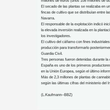
millones de euros (unos 108 millones de dó
El secado de las plantas se realizaba en una
fincas de cultivo que se distribuían entre l
Navarra.
El responsable de la explotación indicó inic
la elevada inversión realizada en la planta
los investigadores.
El cultivo del cáñamo con fines industriale
producción para transformarlo posteriormen
Guardia Civil.
Tres personas fueron detenidas durante la 
España es uno de los primeros productores
en la Unión Europea, según el último inf
Más de 2,3 millones de plantas de cannab
según las últimas cifras del ministerio del In
(L.Kaufmann--BBZ)