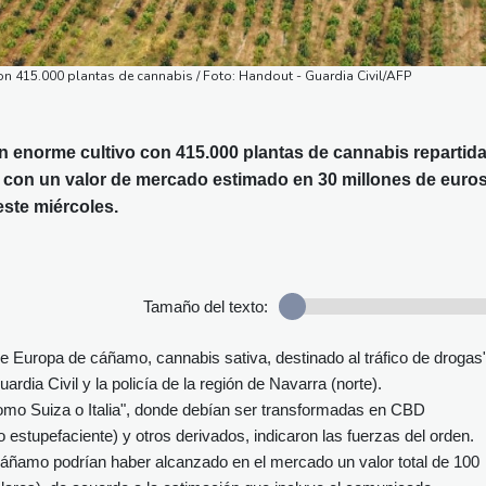
 415.000 plantas de cannabis / Foto: Handout - Guardia Civil/AFP
 enorme cultivo con 415.000 plantas de cannabis repartid
 y con un valor de mercado estimado en 30 millones de euro
este miércoles.
Tamaño del texto:
de Europa de cáñamo, cannabis sativa, destinado al tráfico de drogas"
rdia Civil y la policía de la región de Navarra (norte).
omo Suiza o Italia", donde debían ser transformadas en CBD
to estupefaciente) y otros derivados, indicaron las fuerzas del orden.
áñamo podrían haber alcanzado en el mercado un valor total de 100