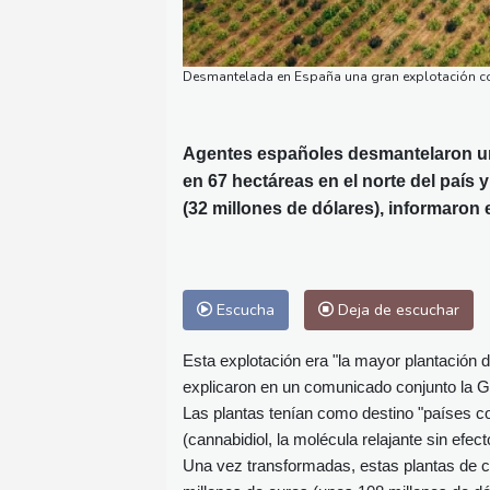
Desmantelada en España una gran explotación con
Agentes españoles desmantelaron un
en 67 hectáreas en el norte del país
(32 millones de dólares), informaron 
Escucha
Deja de escuchar
Esta explotación era "la mayor plantación 
explicaron en un comunicado conjunto la Gua
Las plantas tenían como destino "países c
(cannabidiol, la molécula relajante sin efec
Una vez transformadas, estas plantas de c