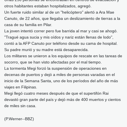
otros habitantes estaban hospitalizados, agregó.
Un fuerte ruido similar al de un "helicóptero" alertó a Ara Mae
Canuto, de 22 años, que llegaba un deslizamiento de tierras a la
casa de su familia en Pilar.
La joven intentó correr pero fue barrida al mar y casi se ahogó.
"Tragué agua sucia y mis oídos y nariz están llenas de lodo",
contó a la AFP Canuto por teléfono desde su cama de hospital.
Su padre murió y su madre está desaparecida.
Los militares se unieron a los equipos de rescate en las tareas de
socorro, que se han visto afectadas por el mal tiempo.
La tormenta Megi forzó la suspensión de operaciones en
decenas de puertos y dejó a miles de personas varadas en el
inicio de la Semana Santa, uno de los períodos del año de más
viajes en Filipinas.
Megi llegó cuatro meses después de que el supertifón Rai
devastó gran parte del país y dejó más de 400 muertos y cientos
de miles sin casa.
(P.Werner--BBZ)