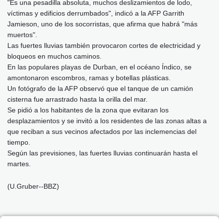
"Es una pesadilla absoluta, muchos deslizamientos de lodo,
víctimas y edificios derrumbados", indicó a la AFP Garrith
Jamieson, uno de los socorristas, que afirma que habrá "más
muertos".
Las fuertes lluvias también provocaron cortes de electricidad y
bloqueos en muchos caminos.
En las populares playas de Durban, en el océano Índico, se
amontonaron escombros, ramas y botellas plásticas.
Un fotógrafo de la AFP observó que el tanque de un camión
cisterna fue arrastrado hasta la orilla del mar.
Se pidió a los habitantes de la zona que evitaran los
desplazamientos y se invitó a los residentes de las zonas altas a
que reciban a sus vecinos afectados por las inclemencias del
tiempo.
Según las previsiones, las fuertes lluvias continuarán hasta el
martes.
(U.Gruber--BBZ)