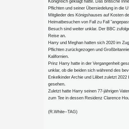
Königreich geklagt hatte. Das britische I
Pflichten und seiner Übersiedelung in die
Mitglieder des Königshauses auf Kosten der
Heimatbesuchen von Fall zu Fall "angepas
Besuch sind weiter unklar. Der BBC zufolg
Reise an.
Harry und Meghan hatten sich 2020 im Zuge
Pflichten zurückgezogen und Großbritannie
Kalifornien.
Prinz Harry hatte in der Vergangenheit ges
unklar, ob die beiden sich während des bev
Enkelkinder Archie und Lilibet zuletzt 2022
gesehen.
Zuletzt hatte Harry seinen 77‑jährigen Va
zum Tee in dessen Residenz Clarence Hous
(R.White--TAG)