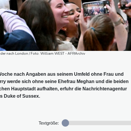
inder nach London / Foto: William WEST - AFP/Archiv
 Woche nach Angaben aus seinem Umfeld ohne Frau und
rry werde sich ohne seine Ehefrau Meghan und die beiden
ischen Hauptstadt aufhalten, erfuhr die Nachrichtenagentur
s Duke of Sussex.
Textgröße: