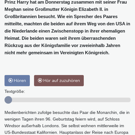
Prinz Harry hat am Donnerstag zusammen mit seiner Frau
Meghan seine Großmutter Königin Elizabeth II. in
Großbritannien besucht. Wie ein Sprecher des Paares
mitteilte, machten die beiden auf ihrem Weg von den USA in
die Niederlande einen Zwischenstopp in ihrer ehemaligen
Heimat. Die beiden waren seit ihrem überraschenden
Rückzug aus der Königsfamilie vor zweieinhalb Jahren
nicht mehr gemeinsam im Vereinigten Königreich.
Hören
Hör auf zuzuhören
Textgröße:
Medienberichten zufolge besuchte das Paar die Monarchin, die in
wenigen Tagen ihren 96. Geburtstag feiern wird, auf Schloss
Windsor außerhalb Londons. Sie selbst wohnen mittlerweile im
US-Bundesstaat Kalifornien. Hauptanlass der Reise nach Europa