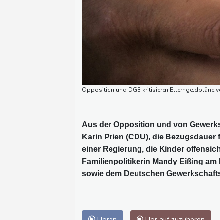
Opposition und DGB kritisieren Elterngeldpläne vo
Aus der Opposition und von Gewerksc
Karin Prien (CDU), die Bezugsdauer f
einer Regierung, die Kinder offensich
Familienpolitikerin Mandy Eißing a
sowie dem Deutschen Gewerkschafts
Hören
Hör auf zuzuhören