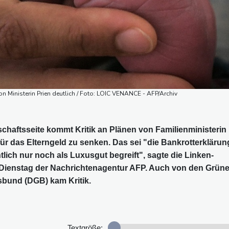
n Ministerin Prien deutlich / Foto: LOIC VENANCE - AFP/Archiv
haftsseite kommt Kritik an Plänen von Familienministerin
ür das Elterngeld zu senken. Das sei "die Bankrotterklärun
tlich nur noch als Luxusgut begreift", sagte die Linken-
m Dienstag der Nachrichtenagentur AFP. Auch von den Grün
bund (DGB) kam Kritik.
Textgröße: