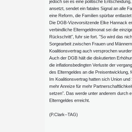
jedoch sei es eine politische Entscheidung
ansetzt, sendet ein fatales Signal an alle F
eine Reform, die Familien spürbar entlastet 
Die DGB-Vizevorsitzende Elke Hannack erk
verbindliche Elterngeldmonat sei die einzige
Rückschritt", fuhr sie fort. "So wird das nic
Sorgearbeit zwischen Frauen und Männern z
Koalitionsvertrag auch versprochen wurden
Auch der DGB hält die diskutierten Erhöhun
die inflationsbedingten Verluste der verg
des Elterngeldes an die Preisentwicklung, 
Im Koalitionsvertrag hatten sich Union und
mehr Anreize für mehr Partnerschaftlichkeit
setzen". Das werde unter anderem durch e
Elterngeldes erreicht.
(P.Clark--TAG)