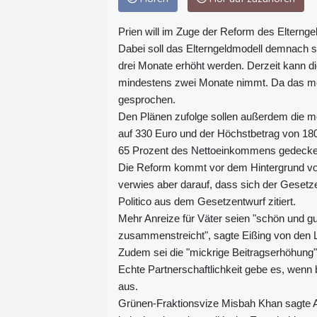
Prien will im Zuge der Reform des Elterng
Dabei soll das Elterngeldmodell demnach s
drei Monate erhöht werden. Derzeit kann di
mindestens zwei Monate nimmt. Da das mei
gesprochen.
Den Plänen zufolge sollen außerdem die mon
auf 330 Euro und der Höchstbetrag von 180
65 Prozent des Nettoeinkommens gedeckelt 
Die Reform kommt vor dem Hintergrund v
verwies aber darauf, dass sich der Gesetz
Politico aus dem Gesetzentwurf zitiert.
Mehr Anreize für Väter seien "schön und g
zusammenstreicht", sagte Eißing von den L
Zudem sei die "mickrige Beitragserhöhung"
Echte Partnerschaftlichkeit gebe es, wenn be
aus.
Grünen-Fraktionsvize Misbah Khan sagte AF