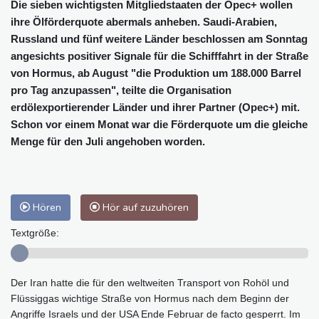
Die sieben wichtigsten Mitgliedstaaten der Opec+ wollen
ihre Ölförderquote abermals anheben. Saudi-Arabien,
Russland und fünf weitere Länder beschlossen am Sonntag
angesichts positiver Signale für die Schifffahrt in der Straße
von Hormus, ab August "die Produktion um 188.000 Barrel
pro Tag anzupassen", teilte die Organisation
erdölexportierender Länder und ihrer Partner (Opec+) mit.
Schon vor einem Monat war die Förderquote um die gleiche
Menge für den Juli angehoben worden.
Hören
Hör auf zuzuhören
Textgröße:
Der Iran hatte die für den weltweiten Transport von Rohöl und
Flüssiggas wichtige Straße von Hormus nach dem Beginn der
Angriffe Israels und der USA Ende Februar de facto gesperrt. Im