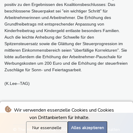
positiv zu den Ergebnissen des Koalitionsbeschlusses: Das
beschlossene Steuerpaket sei "ein wichtiger Schritt" für
Arbeitnehmerinnen und Arbeitnehmer. Die Erhöhung des
Grundfreibetrags mit entsprechender Anpassung von
Kinderfreibetrag und Kindergeld entlaste besonders Familien.
Auch die leichte Anhebung der Schwelle für den
Spitzensteuersatz sowie die Glättung der Steuerprogression im
mittleren Einkommensbereich seien "überfällige Korrekturen". Sie
lobte außerdem die Erhöhung der Arbeitnehmer-Pauschale für
Werbungskosten um 200 Euro und die Erhöhung der steuerfreien
Zuschläge für Sonn- und Feiertagsarbeit.
(K.Lee--TAG)
Wir verwenden essenzielle Cookies und Cookies
von Drittanbietern für Inhalte.
Nur essenzielle
Alles akzeptieren
© The Albany Gazette - 2026 - Alle Rechte vorbehalten