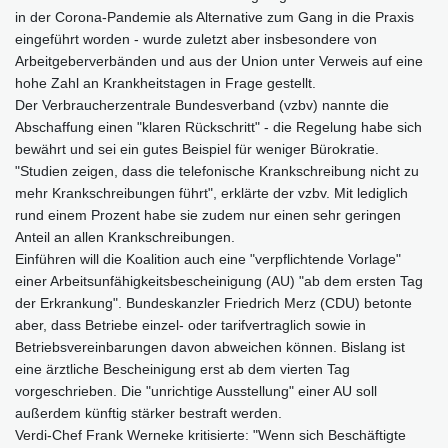
in der Corona-Pandemie als Alternative zum Gang in die Praxis
eingeführt worden - wurde zuletzt aber insbesondere von
Arbeitgeberverbänden und aus der Union unter Verweis auf eine
hohe Zahl an Krankheitstagen in Frage gestellt.
Der Verbraucherzentrale Bundesverband (vzbv) nannte die
Abschaffung einen "klaren Rückschritt" - die Regelung habe sich
bewährt und sei ein gutes Beispiel für weniger Bürokratie.
"Studien zeigen, dass die telefonische Krankschreibung nicht zu
mehr Krankschreibungen führt", erklärte der vzbv. Mit lediglich
rund einem Prozent habe sie zudem nur einen sehr geringen
Anteil an allen Krankschreibungen.
Einführen will die Koalition auch eine "verpflichtende Vorlage"
einer Arbeitsunfähigkeitsbescheinigung (AU) "ab dem ersten Tag
der Erkrankung". Bundeskanzler Friedrich Merz (CDU) betonte
aber, dass Betriebe einzel- oder tarifvertraglich sowie in
Betriebsvereinbarungen davon abweichen können. Bislang ist
eine ärztliche Bescheinigung erst ab dem vierten Tag
vorgeschrieben. Die "unrichtige Ausstellung" einer AU soll
außerdem künftig stärker bestraft werden.
Verdi-Chef Frank Werneke kritisierte: "Wenn sich Beschäftigte