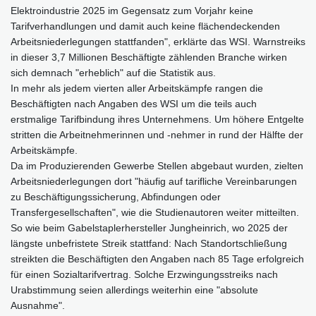
Elektroindustrie 2025 im Gegensatz zum Vorjahr keine
Tarifverhandlungen und damit auch keine flächendeckenden
Arbeitsniederlegungen stattfanden", erklärte das WSI. Warnstreiks
in dieser 3,7 Millionen Beschäftigte zählenden Branche wirken
sich demnach "erheblich" auf die Statistik aus.
In mehr als jedem vierten aller Arbeitskämpfe rangen die
Beschäftigten nach Angaben des WSI um die teils auch
erstmalige Tarifbindung ihres Unternehmens. Um höhere Entgelte
stritten die Arbeitnehmerinnen und -nehmer in rund der Hälfte der
Arbeitskämpfe.
Da im Produzierenden Gewerbe Stellen abgebaut wurden, zielten
Arbeitsniederlegungen dort "häufig auf tarifliche Vereinbarungen
zu Beschäftigungssicherung, Abfindungen oder
Transfergesellschaften", wie die Studienautoren weiter mitteilten.
So wie beim Gabelstaplerhersteller Jungheinrich, wo 2025 der
längste unbefristete Streik stattfand: Nach Standortschließung
streikten die Beschäftigten den Angaben nach 85 Tage erfolgreich
für einen Sozialtarifvertrag. Solche Erzwingungsstreiks nach
Urabstimmung seien allerdings weiterhin eine "absolute
Ausnahme".