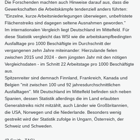
Die Forschenden machten auch Hinweise darauf aus, dass die
Gewerkschaften die Arbeitskämpfe tendenziell anders führten:
"Einzelne, kurze Arbeitsniederlegungen überwiegen, unbefristete
Flächenstreiks sind dagegen seltene Ausnahmen geworden."
Im internationalen Vergleich liegt Deutschland im Mittelfeld. Für
diese Statistik vergleicht das WSI wie die arbeitskampfbedingten
Ausfalltage pro 1000 Beschäftigte im Durchschnitt der
vergangenen zehn Jahre miteinander: Hierzulande fielen
zwischen 2015 und 2024 - dem jüngsten Jahr mit den nötigen
Vergleichsdaten - im Schnitt 22 Arbeitstage pro 1000 Beschäftigte
aus.
Spitzenreiter sind demnach Finnland, Frankreich, Kanada und
Belgien "mit zwischen 100 und 92 jahresdurchschnittlichen
Ausfalltagen". Mit Deutschland im Mittelfeld befinden sich neben
Spanien, dessen Statistik allerdings die im Land erlaubten
Generalstreiks nicht mitzählt, auch Länder wie Großbritannien,
die USA, Norwegen und die Niederlande. Besonders wenig
gestreikt wird der Statistik zufolge in Ungarn, Österreich, der
Schweiz und Schweden.