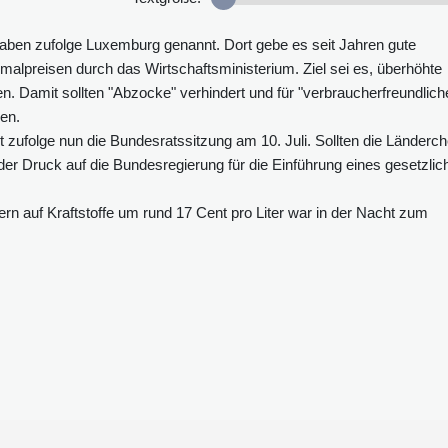
aben zufolge Luxemburg genannt. Dort gebe es seit Jahren gute
imalpreisen durch das Wirtschaftsministerium. Ziel sei es, überhöhte
. Damit sollten "Abzocke" verhindert und für "verbraucherfreundlich
en.
 zufolge nun die Bundesratssitzung am 10. Juli. Sollten die Länderch
r Druck auf die Bundesregierung für die Einführung eines gesetzlic
n auf Kraftstoffe um rund 17 Cent pro Liter war in der Nacht zum