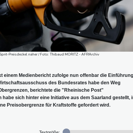
Sprit-Preisdeckel näher / Foto: Thibaud MORITZ - AFP/Archiv
t einem Medienbericht zufolge nun offenbar die Einführun
r Wirtschaftsausschuss des Bundesrates habe den Weg
 Obergrenzen, berichtete die "Rheinische Post"
be sich hinter eine Initiative aus dem Saarland gestellt, 
e Preisobergrenze für Kraftstoffe gefordert wird.
Textgröße: