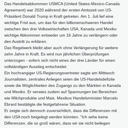
Das Handelsabkommen USMCA (United States-Mexico-Canada
Agreement) war 2020 während der ersten Amtszeit von US-
Präsident Donald Trump in Kraft getreten. Am 1. Juli lief eine
wichtige Frist aus, um das für den billionenschweren Handel
zwischen den drei Volkswirtschaften USA, Kanada und Mexiko
wichtige Abkommen entweder um 16 Jahre zu verlängern oder
den Austritt zu erklären.
Das Regelwerk bleibt aber auch ohne Verlängerung für weitere
zehn Jahre in Kraft. Es wird nun jährlichen Überprüfungen
unterzogen - sofern sich nicht eines der drei Länder für einen
vollständigen Ausstieg entscheidet.
Ein hochrangiger US-Regierungsvertreter sagte am Mittwoch
Journalisten, zentrales Anliegen seien die US-Handelsdefizite
sowie die Möglichkeiten des Zugangs zu den Märkten in Kanada
und Mexiko. Er verwies zudem auf Spannungen bei Bereichen
wie Milchprodukte und Mais. Mexikos Handelsminister Marcelo
Ebrard bestätigte die festgefahrene Situation.
Er zeigte sich dennoch zuversichtlich, dass die Differenzen mit
den USA noch beigelegt werden könnten. "Ich sehe keine
Differenzen, die so groß wären, dass wir sie nicht beilegen