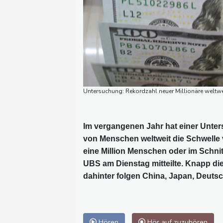
Untersuchung: Rekordzahl neuer Millionäre welt
Im vergangenen Jahr hat einer Unte
von Menschen weltweit die Schwelle 
eine Million Menschen oder im Schnit
UBS am Dienstag mitteilte. Knapp di
dahinter folgen China, Japan, Deuts
Hören
Hör auf zuzuhören