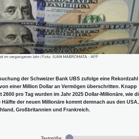
weit im vergangenen Jahr / Foto: JUAN MABROMATA - AFP
rsuchung der Schweizer Bank UBS zufolge eine Rekordzahl
von einer Million Dollar an Vermögen überschritten. Knapp
t 2600 pro Tag wurden im Jahr 2025 Dollar-Millionäre, wie d
e Hälfte der neuen Millionäre kommt demnach aus den USA,
chland, Großbritannien und Frankreich.
Textgröße: