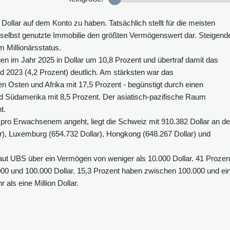
on Dollar auf dem Konto zu haben. Tatsächlich stellt für die meisten
 selbst genutzte Immobilie den größten Vermögenswert dar. Steigend
m Millionärsstatus.
en im Jahr 2025 in Dollar um 10,8 Prozent und übertraf damit das
 2023 (4,2 Prozent) deutlich. Am stärksten war das
sten und Afrika mit 17,5 Prozent - begünstigt durch einen
nd Südamerika mit 8,5 Prozent. Der asiatisch-pazifische Raum
t.
pro Erwachsenem angeht, liegt die Schweiz mit 910.382 Dollar an de
ar), Luxemburg (654.732 Dollar), Hongkong (648.267 Dollar) und
aut UBS über ein Vermögen von weniger als 10.000 Dollar. 41 Prozen
00 und 100.000 Dollar. 15,3 Prozent haben zwischen 100.000 und ei
 als eine Million Dollar.