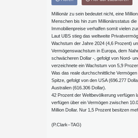
Millionär zu sein bedeutet nicht, eine Milli
Menschen bis hin zum Millionärsstatus die
Immobilienpreise verhalfen somit vielen zu
Laut UBS stieg das weltweite Privatvermög
Wachstum der Jahre 2024 (4,6 Prozent) und
Vermögenswachstum in Europa, dem Nahen O
schwächeren Dollar -, gefolgt von Nord- u
verzeichnete ein Wachstum von 5,9 Prozen
Was das reale durchschnittliche Vermögen 
Spitze, gefolgt von den USA (696.277 Doll
Australien (616.306 Dollar).
42 Prozent der Weltbevölkerung verfügen l
verfügen über ein Vermögen zwischen 10.0
Million Dollar. Nur 1,5 Prozent besitzen mehr
(P.Clark--TAG)