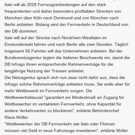
Italo will ab 2028 Fernzugverbindungen auf den stark
frequentierten und daher besonders profitablen Strecken von
München über Köln nach Dortmund und von München nach
Berlin anbieten. Bislang wird der Fernverkehr in Deutschland von
der DB dominiert.
Italo will auf der Strecke nach Nordrhein-Westfalen im
Einstundentakt fahren und nach Berlin alle zwei Stunden. Täglich
insgesamt 56 Fahrten will das Unternehmen anbieten. Bei der
Bundesnetzagentur legten die Italiener Beschwerde ein, damit die
DB Infrago ihnen entsprechende Rahmenverträge für die
langjährige Nutzung der Trassen anbietet.
Die Netzagentur sprach sich nun zwar nicht dafür aus, dass die
Infrago solche Rahmenverträge anbieten muss. Sie wolle aber für
mehr Wettbewerb im Fernverkehr sorgen. Die
Wettbewerbsklausel "garantiert ein Mindestmaß an Zugang für
Wettbewerber im vertakteten Fernverkehr, ohne Kapazität für
andere Verkehrsarten zu blockieren", erklärte Behördenchef
Klaus Müller.
"Wettbewerber der DB Fernverkehr wie Italo oder Flixtrain
müssen viel Geld in neue Fahrzeuge investieren", erklärte Müller