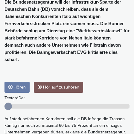
Die Bundesnetzagentur will der Infrastruktur-Sparte der
Deutschen Bahn (DB) vorschreiben, dass sie dem
italienischen Konkurrenten Italo auf wichtigen
Fernverkehrsstrecken Platz einräumen muss. Die Bonner
Behörde schlug am Dienstag eine "Wettbewerbsklausel" für
stark befahrene Korridore vor. Neben Italo könnten
demnach auch andere Unternehmen wie Flixtrain davon
profitieren. Die Bahngewerkschaft EVG kritisierte dies
scharf.
Hören
Hör auf zuzuhören
Textgröße:
Auf stark befahrenen Korridoren soll die DB Infrago die Trassen
künftig nur noch zu maximal 60 bis 75 Prozent an ein einziges
Unternehmen vergeben dürfen, erklärte die Bundesnetzagentur.