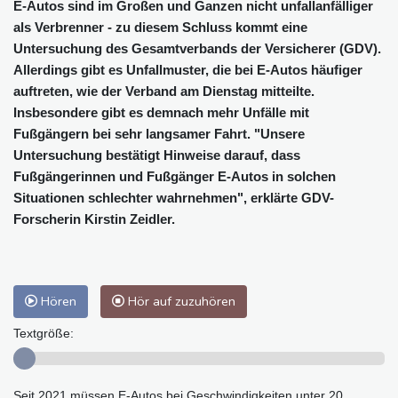
E-Autos sind im Großen und Ganzen nicht unfallanfälliger
als Verbrenner - zu diesem Schluss kommt eine
Untersuchung des Gesamtverbands der Versicherer (GDV).
Allerdings gibt es Unfallmuster, die bei E-Autos häufiger
auftreten, wie der Verband am Dienstag mitteilte.
Insbesondere gibt es demnach mehr Unfälle mit
Fußgängern bei sehr langsamer Fahrt. "Unsere
Untersuchung bestätigt Hinweise darauf, dass
Fußgängerinnen und Fußgänger E-Autos in solchen
Situationen schlechter wahrnehmen", erklärte GDV-
Forscherin Kirstin Zeidler.
Hören
Hör auf zuzuhören
Textgröße:
Seit 2021 müssen E-Autos bei Geschwindigkeiten unter 20