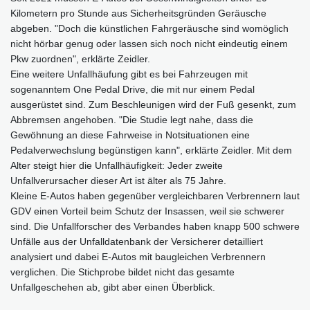
Kilometern pro Stunde aus Sicherheitsgründen Geräusche
abgeben. "Doch die künstlichen Fahrgeräusche sind womöglich
nicht hörbar genug oder lassen sich noch nicht eindeutig einem
Pkw zuordnen", erklärte Zeidler.
Eine weitere Unfallhäufung gibt es bei Fahrzeugen mit
sogenanntem One Pedal Drive, die mit nur einem Pedal
ausgerüstet sind. Zum Beschleunigen wird der Fuß gesenkt, zum
Abbremsen angehoben. "Die Studie legt nahe, dass die
Gewöhnung an diese Fahrweise in Notsituationen eine
Pedalverwechslung begünstigen kann", erklärte Zeidler. Mit dem
Alter steigt hier die Unfallhäufigkeit: Jeder zweite
Unfallverursacher dieser Art ist älter als 75 Jahre.
Kleine E-Autos haben gegenüber vergleichbaren Verbrennern laut
GDV einen Vorteil beim Schutz der Insassen, weil sie schwerer
sind. Die Unfallforscher des Verbandes haben knapp 500 schwere
Unfälle aus der Unfalldatenbank der Versicherer detailliert
analysiert und dabei E-Autos mit baugleichen Verbrennern
verglichen. Die Stichprobe bildet nicht das gesamte
Unfallgeschehen ab, gibt aber einen Überblick.