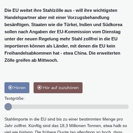
Die EU weitet ihre Stahlzölle aus - will ihre wichtigsten
Handelspartner aber mit einer Vorzugsbehandlung
besänftigen. Staaten wie die Türkei, Indien und Südkorea
sollen nach Angaben der EU-Kommission vom Dienstag
unter der neuen Regelung mehr Stahl zollfrei in die EU
importieren können als Länder, mit denen die EU kein
Freihandelsabkommen hat - etwa China. Die erweiterten
Zölle greifen ab Mittwoch.
Hören
Hör auf zuzuhören
Textgröße:
Stahlimporte in die EU sind bis zu einer bestimmten Menge pro
Jahr zollfrei. Künftig sind das 18,3 Millionen Tonnen, etwa halb so
viel wie bislang. Die frühere Quote lag allerdings so hoch, dass