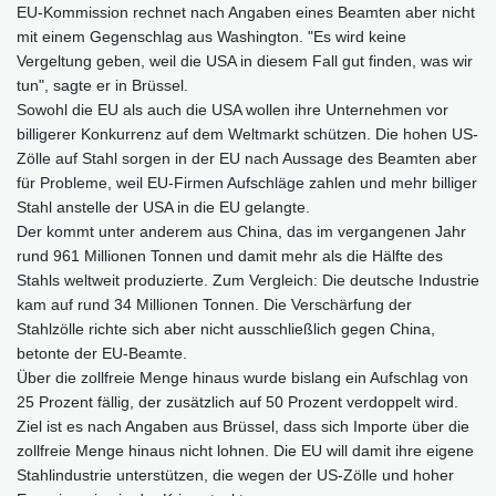
EU-Kommission rechnet nach Angaben eines Beamten aber nicht
mit einem Gegenschlag aus Washington. "Es wird keine
Vergeltung geben, weil die USA in diesem Fall gut finden, was wir
tun", sagte er in Brüssel.
Sowohl die EU als auch die USA wollen ihre Unternehmen vor
billigerer Konkurrenz auf dem Weltmarkt schützen. Die hohen US-
Zölle auf Stahl sorgen in der EU nach Aussage des Beamten aber
für Probleme, weil EU-Firmen Aufschläge zahlen und mehr billiger
Stahl anstelle der USA in die EU gelangte.
Der kommt unter anderem aus China, das im vergangenen Jahr
rund 961 Millionen Tonnen und damit mehr als die Hälfte des
Stahls weltweit produzierte. Zum Vergleich: Die deutsche Industrie
kam auf rund 34 Millionen Tonnen. Die Verschärfung der
Stahlzölle richte sich aber nicht ausschließlich gegen China,
betonte der EU-Beamte.
Über die zollfreie Menge hinaus wurde bislang ein Aufschlag von
25 Prozent fällig, der zusätzlich auf 50 Prozent verdoppelt wird.
Ziel ist es nach Angaben aus Brüssel, dass sich Importe über die
zollfreie Menge hinaus nicht lohnen. Die EU will damit ihre eigene
Stahlindustrie unterstützen, die wegen der US-Zölle und hoher