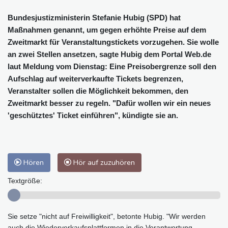
Bundesjustizministerin Stefanie Hubig (SPD) hat
Maßnahmen genannt, um gegen erhöhte Preise auf dem
Zweitmarkt für Veranstaltungstickets vorzugehen. Sie wolle
an zwei Stellen ansetzen, sagte Hubig dem Portal Web.de
laut Meldung vom Dienstag: Eine Preisobergrenze soll den
Aufschlag auf weiterverkaufte Tickets begrenzen,
Veranstalter sollen die Möglichkeit bekommen, den
Zweitmarkt besser zu regeln. "Dafür wollen wir ein neues
'geschütztes' Ticket einführen", kündigte sie an.
Hören
Hör auf zuzuhören
Textgröße:
Sie setze "nicht auf Freiwilligkeit", betonte Hubig. "Wir werden
auch die Wiederverkaufsplattformen in die Verantwortung