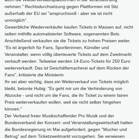
nehmen." Rechtsdurchsetzung gegen Plattformen mit Sitz
außerhalb der EU sei "anspruchsvoll - aber sie ist nicht
unmöglich".
Gewerbliche Wiederverkäufer kaufen Tickets in Massen auf, nicht
selten mithilfe automatisierter Software, sogenannten Bots.
Anschließend verkaufen sie die Tickets zu hohen Preisen weiter.
"Es ist ärgerlich für Fans, Sportlerinnen, Künstler und
Veranstalter, wenn völlig überteuerte Tickets auf dem Zweitmarkt
verkauft werden. Teilweise werden 14-Euro-Tickets für 250 Euro
weiterverkauft. Das ist Geschäftemacherei auf dem Rücken der
Fans", kritisierte die Ministerin.
Ihr sei aber wichtig, dass ein Weiterverkauf von Tickets möglich
bleibt, betonte Hubig: "Es geht mir um die Verhinderung von
Abzocke - und nicht um die Fans, die ihr Ticket zu einem fairen
Preis weiterverkaufen wollen, weil sie nicht selber hingehen
können."
Der Verband freier Musikschaffender Pro Musik und der
Bundesverband der Konzert- und Veranstaltungswirtschaft hatten
die Bundesregierung im Mai aufgefordert, gegen "Wucher und
Betrug" auf dem Ticketzweitmarkt vorzugehen. Sie verwiesen