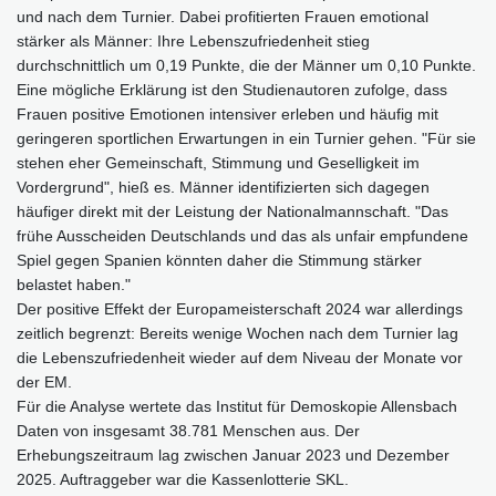
und nach dem Turnier. Dabei profitierten Frauen emotional
stärker als Männer: Ihre Lebenszufriedenheit stieg
durchschnittlich um 0,19 Punkte, die der Männer um 0,10 Punkte.
Eine mögliche Erklärung ist den Studienautoren zufolge, dass
Frauen positive Emotionen intensiver erleben und häufig mit
geringeren sportlichen Erwartungen in ein Turnier gehen. "Für sie
stehen eher Gemeinschaft, Stimmung und Geselligkeit im
Vordergrund", hieß es. Männer identifizierten sich dagegen
häufiger direkt mit der Leistung der Nationalmannschaft. "Das
frühe Ausscheiden Deutschlands und das als unfair empfundene
Spiel gegen Spanien könnten daher die Stimmung stärker
belastet haben."
Der positive Effekt der Europameisterschaft 2024 war allerdings
zeitlich begrenzt: Bereits wenige Wochen nach dem Turnier lag
die Lebenszufriedenheit wieder auf dem Niveau der Monate vor
der EM.
Für die Analyse wertete das Institut für Demoskopie Allensbach
Daten von insgesamt 38.781 Menschen aus. Der
Erhebungszeitraum lag zwischen Januar 2023 und Dezember
2025. Auftraggeber war die Kassenlotterie SKL.