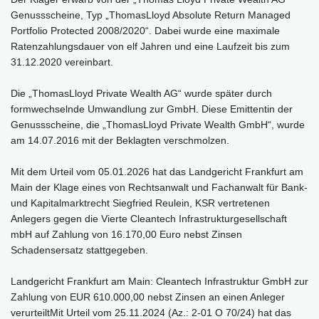
Genussscheine, Typ „ThomasLloyd Absolute Return Managed
Portfolio Protected 2008/2020“. Dabei wurde eine maximale
Ratenzahlungsdauer von elf Jahren und eine Laufzeit bis zum
31.12.2020 vereinbart.
Die „ThomasLloyd Private Wealth AG“ wurde später durch
formwechselnde Umwandlung zur GmbH. Diese Emittentin der
Genussscheine, die „ThomasLloyd Private Wealth GmbH“, wurde
am 14.07.2016 mit der Beklagten verschmolzen.
Mit dem Urteil vom 05.01.2026 hat das Landgericht Frankfurt am
Main der Klage eines von Rechtsanwalt und Fachanwalt für Bank-
und Kapitalmarktrecht Siegfried Reulein, KSR vertretenen
Anlegers gegen die Vierte Cleantech Infrastrukturgesellschaft
mbH auf Zahlung von 16.170,00 Euro nebst Zinsen
Schadensersatz stattgegeben.
Landgericht Frankfurt am Main: Cleantech Infrastruktur GmbH zur
Zahlung von EUR 610.000,00 nebst Zinsen an einen Anleger
verurteiltMit Urteil vom 25.11.2024 (Az.: 2-01 O 70/24) hat das