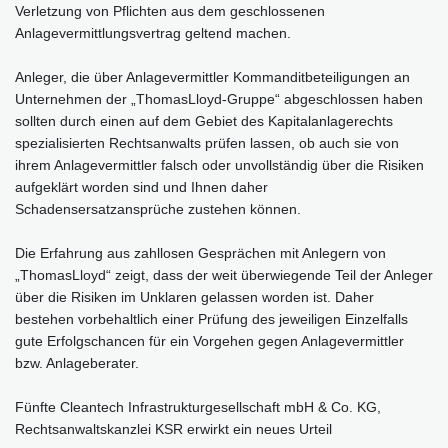
Verletzung von Pflichten aus dem geschlossenen
Anlagevermittlungsvertrag geltend machen.
Anleger, die über Anlagevermittler Kommanditbeteiligungen an
Unternehmen der „ThomasLloyd-Gruppe“ abgeschlossen haben
sollten durch einen auf dem Gebiet des Kapitalanlagerechts
spezialisierten Rechtsanwalts prüfen lassen, ob auch sie von
ihrem Anlagevermittler falsch oder unvollständig über die Risiken
aufgeklärt worden sind und Ihnen daher
Schadensersatzansprüche zustehen können.
Die Erfahrung aus zahllosen Gesprächen mit Anlegern von
„ThomasLloyd“ zeigt, dass der weit überwiegende Teil der Anleger
über die Risiken im Unklaren gelassen worden ist. Daher
bestehen vorbehaltlich einer Prüfung des jeweiligen Einzelfalls
gute Erfolgschancen für ein Vorgehen gegen Anlagevermittler
bzw. Anlageberater.
Fünfte Cleantech Infrastrukturgesellschaft mbH & Co. KG,
Rechtsanwaltskanzlei KSR erwirkt ein neues Urteil