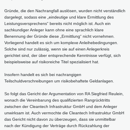
Gründe, die den Nachrangfall auslösen, wurden nicht verständlich
dargelegt, sodass eine „eindeutige und klare Ermittlung des
Leistungsversprechens“ bereits nicht möglich ist. Auch ein
sachkundiger Anleger kann ohne eine sprachlich klare
Benennung der Gründe diese „Ermittlung“ nicht vornehmen.
Vorliegend handelt es sich um komplexe Anleihebedingungen.
Solche sind nur zulässig, wenn sie auf einen Anlegerkreis
gerichtet sind, der über entsprechende Kenntnisse verfügt, sich
beispielsweise auf risikoreiche Titel spezialisiert hat.
Insofern handelt es sich bei nachrangigen
Teilschuldverschreibungen um risikobehaftete Geldanlagen.
So folgt das Gericht der Argumentation von RA Siegfried Reulein,
wonach die Vereinbarung des qualifizierten Rangrücktritts
zwischen der Cleantech Infrastruktur GmbH und dem Anleger
unwirksam ist. Auch vermochte die Cleantech Infrastruktur GmbH
das Gericht nicht davon zu überzeugen, dass sie unmittelbar
nach der Kündigung der Verträge durch Rückzahlung der