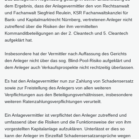
dem Ergebnis, dass der Anlagevermittler den von Rechtsanwalt
und Fachanwalt Siegfried Reulein, KSR Fachanwaltskanzlei für
Bank- und Kapitalmarktrecht Nürnberg, vertretenen Anleger nicht
zutreffend über die Risiken der ihm vermittelten
Kommanditbeteiligungen an der 2. Cleantech und 5. Cleantech
aufgeklärt hat.
Insbesondere hat der Vermittler nach Auffassung des Gerichts
den Anleger nicht über das sog. Blind-Pool-Risiko aufgeklärt und
dem Anleger auch Verkaufsprospekte nicht rechtzeitig überlassen.
Es hat den Anlagevermittler nun zur Zahlung von Schadensersatz
sowie zur Freistellung des Anlegers von allen weiteren
Verpflichtungen aus den Beteiligungsverhältnissen, insbesondere
weiteren Ratenzahlungsverpflichtungen verurteilt.
Ein Anlagevermittler ist verpflichtet den Anleger zutreffend und
umfassend über die Risiken und die Funktionsweise der von ihm
vorgestellten Kapitalanlage aufzuklären. Unterlässt er dies so
kann der Anleger im Einzelfall Schadensersatzansprüche wegen