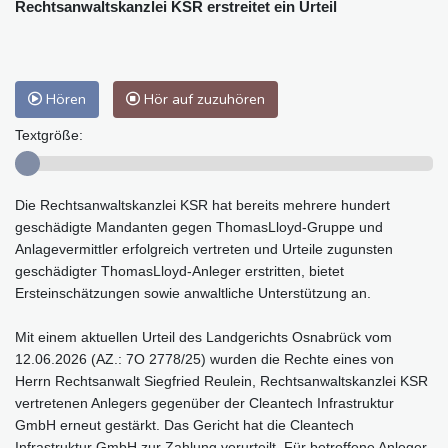
Rechtsanwaltskanzlei KSR erstreitet ein Urteil
Hören
Hör auf zuzuhören
Textgröße:
Die Rechtsanwaltskanzlei KSR hat bereits mehrere hundert
geschädigte Mandanten gegen ThomasLloyd-Gruppe und
Anlagevermittler erfolgreich vertreten und Urteile zugunsten
geschädigter ThomasLloyd-Anleger erstritten, bietet
Ersteinschätzungen sowie anwaltliche Unterstützung an.
Mit einem aktuellen Urteil des Landgerichts Osnabrück vom
12.06.2026 (AZ.: 7O 2778/25) wurden die Rechte eines von
Herrn Rechtsanwalt Siegfried Reulein, Rechtsanwaltskanzlei KSR
vertretenen Anlegers gegenüber der Cleantech Infrastruktur
GmbH erneut gestärkt. Das Gericht hat die Cleantech
Infrastruktur GmbH zur Zahlung verurteilt. Für betroffene Anleger