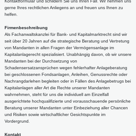
Kontaktformular und schildern Sie uns Ihren Fall. Wir nehmen uns
gerne Ihres rechtlichen Anliegens an und freuen uns Ihnen zu
helfen.
Firmenbeschreibung
Als Fachanwaltskanzlei für Bank- und Kapitalmarktrecht sind wir
seit über 20 Jahren auf die strategische Beratung und Vertretung
von Mandanten in allen Fragen der Vermögensanlage im
Kapitalanlagerecht spezialisiert. Unabhängig davon, ob wir unsere
Mandanten bei der Durchsetzung von
Schadensersatzansprüchen wegen fehlerhafter Anlageberatung
bei geschlossenen Fondsanlagen, Anleihen, Genussrechte oder
Nachrangdarlehen begleiten oder in Fällen des Anlagebetrugs bei
Kapitalanlagen aller Art die Rechte unserer Mandanten
wahrnehmen, steht für uns die individuell am Einzelfall
ausgerichtete hochqualifizierte und vorausschauende persönliche
Beratung unserer Mandanten unter Einbeziehung aller Chancen
und Risiken sowie wirtschaftlicher Gesichtspunkte im
Vordergrund.
Kontakt