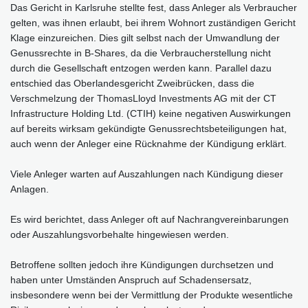
Das Gericht in Karlsruhe stellte fest, dass Anleger als Verbraucher
gelten, was ihnen erlaubt, bei ihrem Wohnort zuständigen Gericht
Klage einzureichen. Dies gilt selbst nach der Umwandlung der
Genussrechte in B-Shares, da die Verbraucherstellung nicht
durch die Gesellschaft entzogen werden kann. Parallel dazu
entschied das Oberlandesgericht Zweibrücken, dass die
Verschmelzung der ThomasLloyd Investments AG mit der CT
Infrastructure Holding Ltd. (CTIH) keine negativen Auswirkungen
auf bereits wirksam gekündigte Genussrechtsbeteiligungen hat,
auch wenn der Anleger eine Rücknahme der Kündigung erklärt.
Viele Anleger warten auf Auszahlungen nach Kündigung dieser
Anlagen.
Es wird berichtet, dass Anleger oft auf Nachrangvereinbarungen
oder Auszahlungsvorbehalte hingewiesen werden.
Betroffene sollten jedoch ihre Kündigungen durchsetzen und
haben unter Umständen Anspruch auf Schadensersatz,
insbesondere wenn bei der Vermittlung der Produkte wesentliche