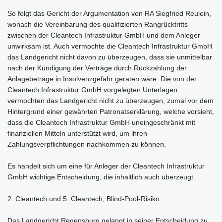
So folgt das Gericht der Argumentation von RA Siegfried Reulein,
wonach die Vereinbarung des qualifizierten Rangrücktritts
zwischen der Cleantech Infrastruktur GmbH und dem Anleger
unwirksam ist. Auch vermochte die Cleantech Infrastruktur GmbH
das Landgericht nicht davon zu überzeugen, dass sie unmittelbar
nach der Kündigung der Verträge durch Rückzahlung der
Anlagebeträge in Insolvenzgefahr geraten wäre. Die von der
Cleantech Infrastruktur GmbH vorgelegten Unterlagen
vermochten das Landgericht nicht zu überzeugen, zumal vor dem
Hintergrund einer gewährten Patronatserklärung, welche vorsieht,
dass die Cleantech Infrastruktur GmbH uneingeschränkt mit
finanziellen Mitteln unterstützt wird, um ihren
Zahlungsverpflichtungen nachkommen zu können.
Es handelt sich um eine für Anleger der Cleantech Infrastruktur
GmbH wichtige Entscheidung, die inhaltlich auch überzeugt.
2. Cleantech und 5. Cleantech, Blind-Pool-Risiko
Das Landgericht Regensburg gelangt in seiner Entscheidung zu