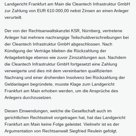
Landgericht Frankfurt am Main die Cleantech Infrastruktur GmbH
zur Zahlung von EUR 610.000,00 nebst Zinsen an einen Anleger
verurteilt.
Der von der Rechtsanwaltskanzlei KSR, Nürnberg, vertretene
Anleger hat mehrere nachrangige Teilschuldverschreibungen bei
der Cleantech Infrastruktur GmbH abgeschlossen. Nach
Kündigung der Verträge blieben die Rückzahlung der
Anlagebeträge ebenso wie zuvor Zinszahlungen aus. Nachdem
die Cleantech Infrastruktur GmbH fortgesetzt eine Zahlung
verweigerte und dies mit dem vereinbarten qualifizierten
Nachrang und einer drohenden Insolvenz bei Rückzahlung der
Geldanlagen begründete, musste Klage zum Landgericht
Frankfurt am Main erhoben werden, um die Ansprüche des
Anlegers durchzusetzen.
Diesen Einwendungen, welche die Gesellschaft auch im
gerichtlichen Rechtsstreit vorgetragen hat, hat das Landgericht
Frankfurt am Main keine Folge geleistet. Vielmehr ist es der
Argumentation von Rechtsanwalt Siegfried Reulein gefolgt.