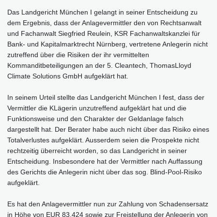
Das Landgericht München I gelangt in seiner Entscheidung zu
dem Ergebnis, dass der Anlagevermittler den von Rechtsanwalt
und Fachanwalt Siegfried Reulein, KSR Fachanwaltskanzlei für
Bank- und Kapitalmarktrecht Nürnberg, vertretene Anlegerin nicht
zutreffend über die Risiken der ihr vermittelten
Kommanditbeteiligungen an der 5. Cleantech, ThomasLloyd
Climate Solutions GmbH aufgeklärt hat.
In seinem Urteil stellte das Landgericht München I fest, dass der
Vermittler die KLägerin unzutreffend aufgeklärt hat und die
Funktionsweise und den Charakter der Geldanlage falsch
dargestellt hat. Der Berater habe auch nicht über das Risiko eines
Totalverlustes aufgeklärt. Ausserdem seien die Prospekte nicht
rechtzeitig überreicht worden, so das Landgericht in seiner
Entscheidung. Insbesondere hat der Vermittler nach Auffassung
des Gerichts die Anlegerin nicht über das sog. Blind-Pool-Risiko
aufgeklärt.
Es hat den Anlagevermittler nun zur Zahlung von Schadensersatz
in Höhe von EUR 83.424 sowie zur Freistellung der Anlegerin von