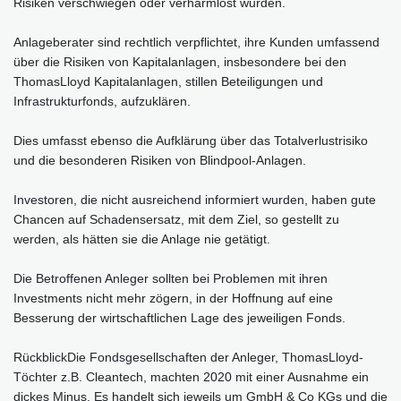
Risiken verschwiegen oder verharmlost wurden.
Anlageberater sind rechtlich verpflichtet, ihre Kunden umfassend
über die Risiken von Kapitalanlagen, insbesondere bei den
ThomasLloyd Kapitalanlagen, stillen Beteiligungen und
Infrastrukturfonds, aufzuklären.
Dies umfasst ebenso die Aufklärung über das Totalverlustrisiko
und die besonderen Risiken von Blindpool-Anlagen.
Investoren, die nicht ausreichend informiert wurden, haben gute
Chancen auf Schadensersatz, mit dem Ziel, so gestellt zu
werden, als hätten sie die Anlage nie getätigt.
Die Betroffenen Anleger sollten bei Problemen mit ihren
Investments nicht mehr zögern, in der Hoffnung auf eine
Besserung der wirtschaftlichen Lage des jeweiligen Fonds.
RückblickDie Fonds­gesell­schaften der Anleger, ThomasLloyd-
Töchter z.B. Cleantech, machten 2020 mit einer Ausnahme ein
dickes Minus. Es handelt sich jeweils um GmbH & Co KGs und die