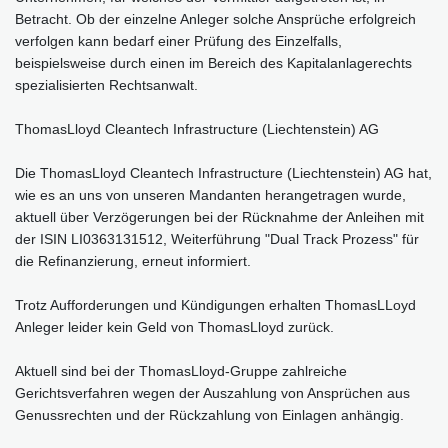
Betracht. Ob der einzelne Anleger solche Ansprüche erfolgreich
verfolgen kann bedarf einer Prüfung des Einzelfalls,
beispielsweise durch einen im Bereich des Kapitalanlagerechts
spezialisierten Rechtsanwalt.
ThomasLloyd Cleantech Infrastructure (Liechtenstein) AG
Die ThomasLloyd Cleantech Infrastructure (Liechtenstein) AG hat,
wie es an uns von unseren Mandanten herangetragen wurde,
aktuell über Verzögerungen bei der Rücknahme der Anleihen mit
der ISIN LI0363131512, Weiterführung "Dual Track Prozess" für
die Refinanzierung, erneut informiert.
Trotz Aufforderungen und Kündigungen erhalten ThomasLLoyd
Anleger leider kein Geld von ThomasLloyd zurück.
Aktuell sind bei der ThomasLloyd-Gruppe zahlreiche
Gerichtsverfahren wegen der Auszahlung von Ansprüchen aus
Genussrechten und der Rückzahlung von Einlagen anhängig.