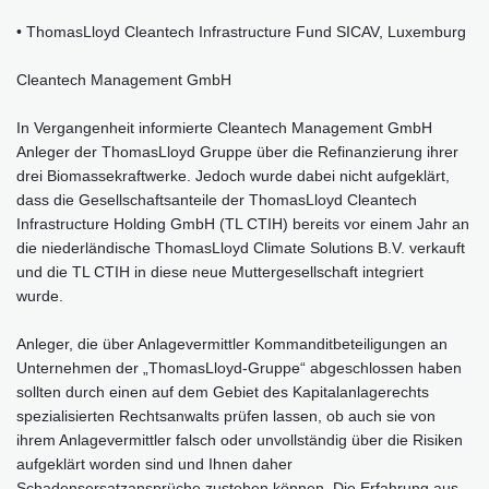
• ThomasLloyd Cleantech Infrastructure Fund SICAV, Luxemburg
Cleantech Management GmbH
In Vergangenheit informierte Cleantech Management GmbH
Anleger der ThomasLloyd Gruppe über die Refinanzierung ihrer
drei Biomassekraftwerke. Jedoch wurde dabei nicht aufgeklärt,
dass die Gesellschaftsanteile der ThomasLloyd Cleantech
Infrastructure Holding GmbH (TL CTIH) bereits vor einem Jahr an
die niederländische ThomasLloyd Climate Solutions B.V. verkauft
und die TL CTIH in diese neue Muttergesellschaft integriert
wurde.
Anleger, die über Anlagevermittler Kommanditbeteiligungen an
Unternehmen der „ThomasLloyd-Gruppe“ abgeschlossen haben
sollten durch einen auf dem Gebiet des Kapitalanlagerechts
spezialisierten Rechtsanwalts prüfen lassen, ob auch sie von
ihrem Anlagevermittler falsch oder unvollständig über die Risiken
aufgeklärt worden sind und Ihnen daher
Schadensersatzansprüche zustehen können. Die Erfahrung aus