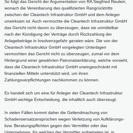
So folgt das Gericht der Argumentation von RA Siegfried Reulein,
wonach die Vereinbarung des qualifizierten Rangrücktritts
zwischen der Cleantech Infrastruktur GmbH und dem Anleger
unwirksam ist. Auch vermochte die Cleantech Infrastruktur GmbH
das Gericht nicht davon zu überzeugen, dass sie unmittelbar
nach der Kündigung der Verträge durch Rückzahlung der
Anlagebeträge in Insolvenzgefahr geraten wäre. Die von der
Cleantech Infrastruktur GmbH vorgelegten Unterlagen
vermochten das Gericht nicht zu überzeugen, zumal vor dem
Hintergrund einer gewährten Patronatserklärung, welche vorsieht,
dass die Cleantech Infrastruktur GmbH uneingeschränkt mit
finanziellen Mitteln unterstützt wird, um ihren
Zahlungsverpflichtungen nachkommen zu können.
Es handelt sich um eine für Anleger der Cleantech Infrastruktur
GmbH wichtige Entscheidung, die inhaltlich auch überzeugt.
In vielen Fällen kommt daher die Geltendmachung von
Schadensersatzansprüchen wegen Verletzung von Aufklärungs-
bzw. Beratungspflichten gegen den Vermittler oder das
Unternehmen, für welches der Vermittler aufgetreten ist, in