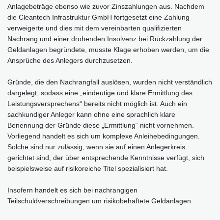
Anlagebeträge ebenso wie zuvor Zinszahlungen aus. Nachdem
die Cleantech Infrastruktur GmbH fortgesetzt eine Zahlung
verweigerte und dies mit dem vereinbarten qualifizierten
Nachrang und einer drohenden Insolvenz bei Rückzahlung der
Geldanlagen begründete, musste Klage erhoben werden, um die
Ansprüche des Anlegers durchzusetzen.
Gründe, die den Nachrangfall auslösen, wurden nicht verständlich
dargelegt, sodass eine „eindeutige und klare Ermittlung des
Leistungsversprechens“ bereits nicht möglich ist. Auch ein
sachkundiger Anleger kann ohne eine sprachlich klare
Benennung der Gründe diese „Ermittlung“ nicht vornehmen.
Vorliegend handelt es sich um komplexe Anleihebedingungen.
Solche sind nur zulässig, wenn sie auf einen Anlegerkreis
gerichtet sind, der über entsprechende Kenntnisse verfügt, sich
beispielsweise auf risikoreiche Titel spezialisiert hat.
Insofern handelt es sich bei nachrangigen
Teilschuldverschreibungen um risikobehaftete Geldanlagen.