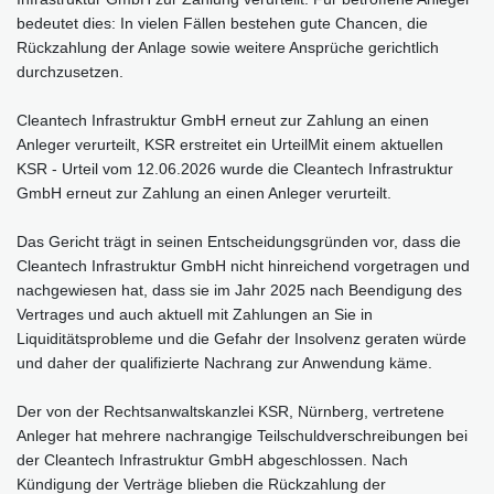
bedeutet dies: In vielen Fällen bestehen gute Chancen, die
Rückzahlung der Anlage sowie weitere Ansprüche gerichtlich
durchzusetzen.
Cleantech Infrastruktur GmbH erneut zur Zahlung an einen
Anleger verurteilt, KSR erstreitet ein UrteilMit einem aktuellen
KSR - Urteil vom 12.06.2026 wurde die Cleantech Infrastruktur
GmbH erneut zur Zahlung an einen Anleger verurteilt.
Das Gericht trägt in seinen Entscheidungsgründen vor, dass die
Cleantech Infrastruktur GmbH nicht hinreichend vorgetragen und
nachgewiesen hat, dass sie im Jahr 2025 nach Beendigung des
Vertrages und auch aktuell mit Zahlungen an Sie in
Liquiditätsprobleme und die Gefahr der Insolvenz geraten würde
und daher der qualifizierte Nachrang zur Anwendung käme.
Der von der Rechtsanwaltskanzlei KSR, Nürnberg, vertretene
Anleger hat mehrere nachrangige Teilschuldverschreibungen bei
der Cleantech Infrastruktur GmbH abgeschlossen. Nach
Kündigung der Verträge blieben die Rückzahlung der