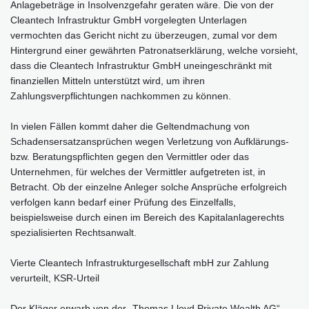
Anlagebeträge in Insolvenzgefahr geraten wäre. Die von der
Cleantech Infrastruktur GmbH vorgelegten Unterlagen
vermochten das Gericht nicht zu überzeugen, zumal vor dem
Hintergrund einer gewährten Patronatserklärung, welche vorsieht,
dass die Cleantech Infrastruktur GmbH uneingeschränkt mit
finanziellen Mitteln unterstützt wird, um ihren
Zahlungsverpflichtungen nachkommen zu können.
In vielen Fällen kommt daher die Geltendmachung von
Schadensersatzansprüchen wegen Verletzung von Aufklärungs-
bzw. Beratungspflichten gegen den Vermittler oder das
Unternehmen, für welches der Vermittler aufgetreten ist, in
Betracht. Ob der einzelne Anleger solche Ansprüche erfolgreich
verfolgen kann bedarf einer Prüfung des Einzelfalls,
beispielsweise durch einen im Bereich des Kapitalanlagerechts
spezialisierten Rechtsanwalt.
Vierte Cleantech Infrastrukturgesellschaft mbH zur Zahlung
verurteilt, KSR-Urteil
Der Kläger erwarb von der „Thomas Lloyd Private Wealth AG“