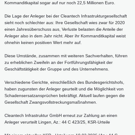
Kommandit­kapital sogar auf nur noch 22,5 Millionen Euro.
Die Lage der Anleger bei der Cleantech Infrastrukturgesell­schaft
sieht noch schlechter aus: Ihre Gesell­schaft wies zwar für 2020
einen Jahres­über­schuss aus, Verluste belasten die Anteile der
Anleger also in dem Jahr nicht. Aber ihr Kommandit­kapital weist
ohnehin keinen positiven Wert mehr auf.
Diese Umstände, zusammen mit weiteren Sachverhalten, führen
zu erheblichen Zweifeln an der Fortführungsfähigkeit der
Geschäftstätigkeit der Gruppe und des Unternehmens.
Verschiedene Gerichte, einschließlich des Bundesgerichtshofs,
haben zugunsten der Anleger geurteilt und die Möglichkeit von
Schadensersatzansprüchen bekräftigt. Aktuell laufen gegen die
Gesellschaft Zwangsvollstreckungsmaßnahmen.
Cleantech Infrastruktur GmbH erneut zur Zahlung an einen
Anleger verurteilt Lingen, Az.: 44 C 423/25, KSR-Urteile