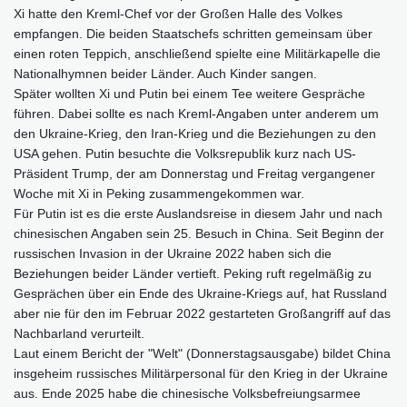
Xi hatte den Kreml-Chef vor der Großen Halle des Volkes
empfangen. Die beiden Staatschefs schritten gemeinsam über
einen roten Teppich, anschließend spielte eine Militärkapelle die
Nationalhymnen beider Länder. Auch Kinder sangen.
Später wollten Xi und Putin bei einem Tee weitere Gespräche
führen. Dabei sollte es nach Kreml-Angaben unter anderem um
den Ukraine-Krieg, den Iran-Krieg und die Beziehungen zu den
USA gehen. Putin besuchte die Volksrepublik kurz nach US-
Präsident Trump, der am Donnerstag und Freitag vergangener
Woche mit Xi in Peking zusammengekommen war.
Für Putin ist es die erste Auslandsreise in diesem Jahr und nach
chinesischen Angaben sein 25. Besuch in China. Seit Beginn der
russischen Invasion in der Ukraine 2022 haben sich die
Beziehungen beider Länder vertieft. Peking ruft regelmäßig zu
Gesprächen über ein Ende des Ukraine-Kriegs auf, hat Russland
aber nie für den im Februar 2022 gestarteten Großangriff auf das
Nachbarland verurteilt.
Laut einem Bericht der "Welt" (Donnerstagsausgabe) bildet China
insgeheim russisches Militärpersonal für den Krieg in der Ukraine
aus. Ende 2025 habe die chinesische Volksbefreiungsarmee