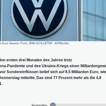
en Euro Gewinn / Foto: JENS SCHLUETER - AFP/Archiv
en ersten drei Monaten des Jahres trotz
rona-Pandemie und des Ukraine-Kriegs einen Milliardengew
vor Sondereinflüssen belief sich auf 8,5 Milliarden Euro, wi
onnerstag mitteilte. Das sind 77 Prozent mehr als die 4,8
1.
Textgröße: