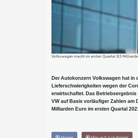
Volkswagen macht im ersten Quartal 8,5 Milliard
Der Autokonzern Volkswagen hat in d
Lieferschwierigkeiten wegen der Co
erwirtschaftet. Das Betriebsergebnis 
VW auf Basis vorläufiger Zahlen am D
Milliarden Euro im ersten Quartal 202
Hören
Hör auf zuzuhören